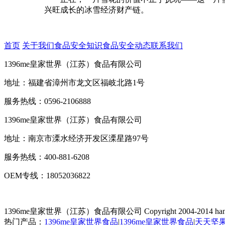
兴旺成长的冰雪经济财产链。
首页
关于我们
食品安全知识
食品安全动态
联系我们
1396me皇家世界（江苏）食品有限公司
地址：福建省漳州市龙文区福岐北路1号
服务热线：0596-2106888
1396me皇家世界（江苏）食品有限公司
地址：南京市溧水经济开发区溧星路97号
服务热线：400-881-6208
OEM专线：18052036822
1396me皇家世界（江苏）食品有限公司
Copyright 2004-2014 han
热门产品：
1396me皇家世界食品
|
1396me皇家世界食品
|
天天坚