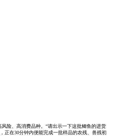
风险、高消费品种。“请出示一下这批鲫鱼的进货
，正在30分钟内便能完成一批样品的农残、兽残初