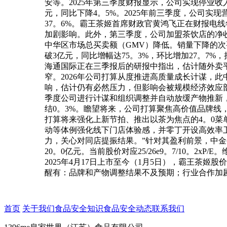
安等。2025年第三季度财报显示，公司实现停业收入
元，同比下降4。5%。2025年前三季度，公司实现营
37。6%。霸王茶姬首席财政官黄鸿飞正在财报电线
加剧影响。此外，第三季度，公司加盟茶饮店的净收入
中华区市场总买卖额（GMV）降低。销量下降的
破3亿元，同比增幅达75。3%，环比增加27。7%
海通国际正在三季报后的研报中指出，估计随外卖平
窄。2026年公司打算从度推进高质量成长计谋，
响，估计仍有必然压力，但影响会被规模经济效应
季度公司进行计谋和组织调整并自动放缓产物推新
结0。3%。瞻望将来，公司打算聚焦高价值品牌线
打算将来强化上新节拍、推出以茶为焦点的4。0
动等体例强化线下门店体验感，并零丁开设高效率
力，关心对同店提振结果。”针对其盈利前景，中金公
20。0亿元。当前股价对应25/26e9。7/10。2xP
2025年4月17日上市至今（1月5日），霸王
醒有：品牌和产物调整结果不及预期；行业合作加
首页
关于我们
食品安全知识
食品安全动态
联系我们