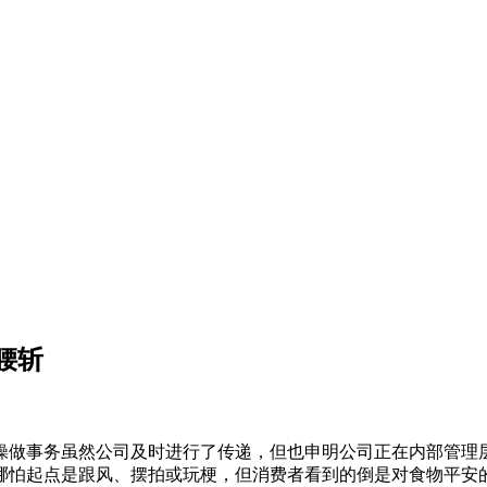
腰斩
做事务虽然公司及时进行了传递，但也申明公司正在内部管理层
哪怕起点是跟风、摆拍或玩梗，但消费者看到的倒是对食物平安