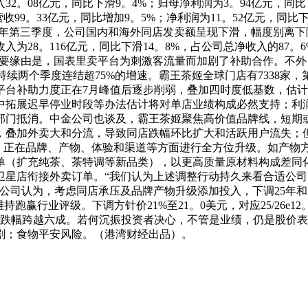
32。08亿元，同比下滑9。4%；归母净利润为3。94亿元，同比下
收99。33亿元，同比增加9。5%；净利润为11。52亿元，同比
年第三季度，公司国内和海外同店发卖额呈现下滑，幅度别离下降2
为28。116亿元，同比下滑14。8%，占公司总净收入的87
次要缘由是，国表里卖平台为刺激客流量而加剧了补助合作。不外
，持续两个季度连结超75%的增速。霸王茶姬全球门店有7338家，
台补助力度正在7月峰值后逐步削弱，叠加四时度低基数，估计
此中拓展迟早停业时段等办法估计将对单店业绩构成必然支持；
部门抵消。中金公司也谈及，霸王茶姬聚焦高价值品牌线，短期
，叠加外卖大和分流，导致同店跌幅环比扩大和活跃用户流失；
，正在品牌、产物、体验和渠道等方面进行全方位升级。如产物方面
菜单（扩充纯茶、茶特调等新品类），以更高质量原材料构成差同
卫星店衔接外卖订单。“我们认为上述调整行动持久来看合适公
司认为，考虑同店承压及品牌产物升级添加投入，下调25年和26年
/E。维持跑赢行业评级。下调方针价21%至21。0美元，对应25/26e1
茶姬股价跌幅跨越六成。若何沉振投资者决心，不管是业绩，仍是股
剧；食物平安风险。（港湾财经出品）。