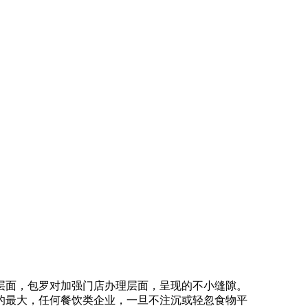
面，包罗对加强门店办理层面，呈现的不小缝隙。
的最大，任何餐饮类企业，一旦不注沉或轻忽食物平