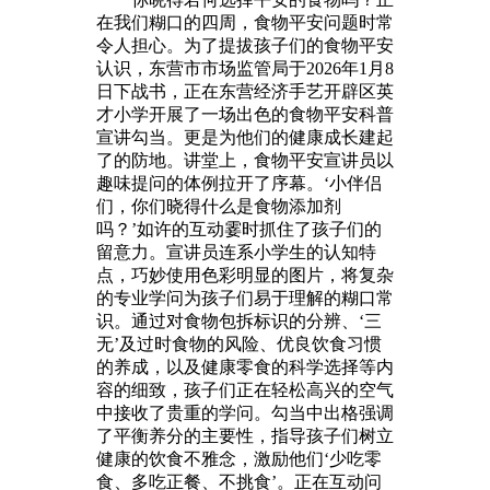
在我们糊口的四周，食物平安问题时常
令人担心。为了提拔孩子们的食物平安
认识，东营市市场监管局于2026年1月8
日下战书，正在东营经济手艺开辟区英
才小学开展了一场出色的食物平安科普
宣讲勾当。更是为他们的健康成长建起
了的防地。讲堂上，食物平安宣讲员以
趣味提问的体例拉开了序幕。‘小伴侣
们，你们晓得什么是食物添加剂
吗？’如许的互动霎时抓住了孩子们的
留意力。宣讲员连系小学生的认知特
点，巧妙使用色彩明显的图片，将复杂
的专业学问为孩子们易于理解的糊口常
识。通过对食物包拆标识的分辨、‘三
无’及过时食物的风险、优良饮食习惯
的养成，以及健康零食的科学选择等内
容的细致，孩子们正在轻松高兴的空气
中接收了贵重的学问。勾当中出格强调
了平衡养分的主要性，指导孩子们树立
健康的饮食不雅念，激励他们‘少吃零
食、多吃正餐、不挑食’。正在互动问