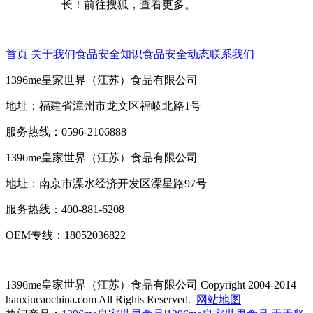
长！前往搜狐，查看更多。
首页
关于我们
食品安全知识
食品安全动态
联系我们
1396me皇家世界（江苏）食品有限公司
地址：福建省漳州市龙文区福岐北路1号
服务热线：0596-2106888
1396me皇家世界（江苏）食品有限公司
地址：南京市溧水经济开发区溧星路97号
服务热线：400-881-6208
OEM专线：18052036822
1396me皇家世界（江苏）食品有限公司
Copyright 2004-2014
hanxiucaochina.com All Rights Reserved.
网站地图