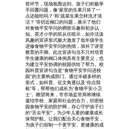
答环节，现场氛围达到。孩子们积极举
手回覆问题，像‘家里的生果只坏了一
点还能吃吗？’和‘蔬菜生果怎样洗才清
洁？’等切近糊口的问题，展示了他们
对食物平安学问的稠密乐趣和初步认
知。英才小学的班从任暗示，如许活泼
风趣的宣讲形式极大激发了低年级学生
进修食物平安学问的热情，填补了讲堂
教育的不脚。此次宣讲勾当不只对培育
学生健康的糊口体例具有主要意义，也
为建立平安协调的校园供给了帮力。校
园科普宣讲勾当是“食物平安学问进校
园”的主要构成部门。通过丰硕多样的
形式，如科普、征文角逐以及‘你点我
检’等，帮帮他们成长为‘食物平安小卫
士’。瞻望将来，市市场监管局将继续
凝结学校、家庭和社会的合力，织密校
园食物平安的防护网，存心守护孩子们
的“舌尖平安”，为少年儿童的健康成长
保驾护航。让我们配合关心食物平安，
为孩子们创制一个更平安、更健康的成