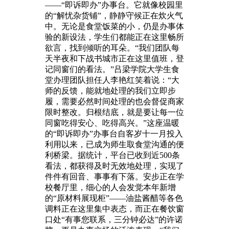
——“即诉即办”办事台。它就像校园里
的“解忧杂货铺”，静静守候正在炊火气
中。无论是食堂饭菜的小，仍是办事体
验的新设法，学生们都能正在这里畅所
欲言，找到倾听的耳朵。“我们团队每
天半夜和下战书城市正在这里值班，登
记同窗们的看法。”吕梁学院大学生食
堂办理团队担任人李艳红笑着说：“大
师的反馈，能就地处理的我们立即步
履，需要必然时间处理的也会督促商家
限时整改。归根结底，就是要让每一位
同窗吃得安心、吃得高兴。”这座温暖
的“即诉即办”办事台自客岁十一月投入
利用以来，已成为师生取食堂沟通的便
利桥梁。据统计，平台已收到近500条
看法，都获得及时无效地处理，实现了
件件有回音、事事有下落。安步正在学
校餐厅里，细心的人会发觉本年新增
的“原材料展现柜”——油盐酱醋等各色
调料正在这里集中表态，而正在餐饮窗
口处“有事您联系，三分钟必达”的许诺