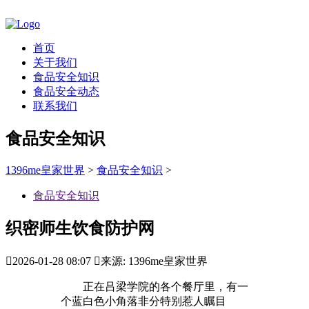
首页
关于我们
食品安全知识
食品安全动态
联系我们
食品安全知识
1396me皇家世界
>
食品安全知识
>
食品安全知识
织密师生饮食防护网

2026-01-28 08:07

来源: 1396me皇家世界
正在吕梁学院的各个餐厅里，有一
个蓝白色小角落非分特别惹人瞩目