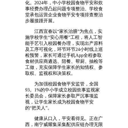
化。2024年，中小学校园食物平安和炊
事经费办理凸起问题专项整治、学校食
堂承包运营企业食物平安专项排查整治
步履接踵开展。
江西宜春以“家长治膳”为焦点，实
施学校学生“安心用餐”工程，将人工智
能手艺引入校园餐办理，实现出产原料
及工序可视化，环节环节24小时线上巡
检预警，家长可通过手机App全程参取
食材供应商遴选、陪餐、帮厨、抽检等
工做，充实保障学生家长的知情权、参
取权、监视权和决策权。
为加强校园食物平安监管，全国
93。1%的中小学成立校园炊事监视家
长委员会，保障家长参取严沉事项监
视，让学生家长成为校园食物平安
的“把关人”。
健康从口入，平安看得见。正在广
西，南宁威耀集采集配供应链办理无限