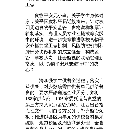
工做。
食物平安无小事。关乎学生身体健
康，关乎国度和平易近族将来。针对校
园周边食物平安监管、食物留样和票证
轨制落实、办理人员专业性提拔等实践
中的环境，进一步统筹推进学校食物平
安齐抓共督工做机制、风险防控机制和
跨部分协做机制的成立健全，构成监
管、学校从责、社会监视的联动管理新
常态，以“食物平安只要进行时”的决
心？。
上海加强学生供餐全过程，落实自
营供餐，对少数确需由供餐单元供给餐
食的，要求严酷遴选企业天分，并将
188家供应商、1669家委托运营食堂的
第三方纳入沉点监管范畴。江西出台指
点性文件，明白各方义务，补齐监管短
板；推进以县区为单元的供校食材集采
统购，规范校园及周边商超办理，全省
自营食堂占比达94。62%；成立省级专