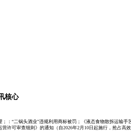
讯核心
“二锅头酒业”违规利用商标被罚；《液态食物散拆运输手艺规范》
营许可审查细则》的通知（自2026年2月10日起施行，抢占