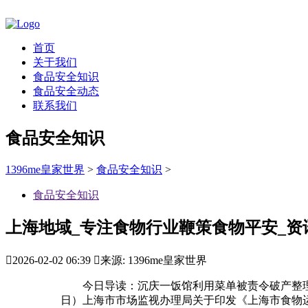
首页
关于我们
食品安全知识
食品安全动态
联系我们
食品安全知识
1396me皇家世界
>
食品安全知识
>
食品安全知识
上海地域_专注食物行业鞭策食物平安_资

2026-02-02 06:39

来源: 1396me皇家世界
今日导读：沉庆一饭馆利用菜单被责令破产整理；：
日）上海市市场监视办理局关于印发《上海市食物运