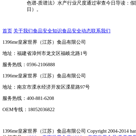
色谱-质谱法》水产行业尺度通过审查今日导读：假陈
日）。
首页
关于我们
食品安全知识
食品安全动态
联系我们
1396me皇家世界（江苏）食品有限公司
地址：福建省漳州市龙文区福岐北路1号
服务热线：0596-2106888
1396me皇家世界（江苏）食品有限公司
地址：南京市溧水经济开发区溧星路97号
服务热线：400-881-6208
OEM专线：18052036822
1396me皇家世界（江苏）食品有限公司
Copyright 2004-2014 han