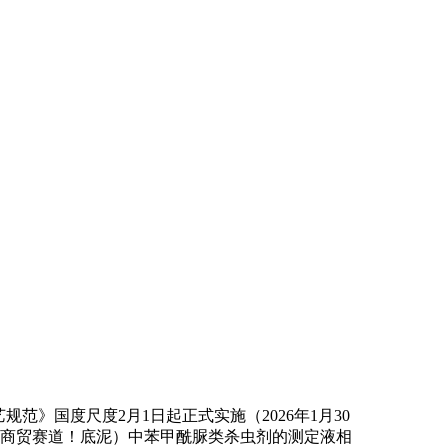
国度尺度2月1日起正式实施（2026年1月30
高效商贸赛道！底泥）中苯甲酰脲类杀虫剂的测定液相