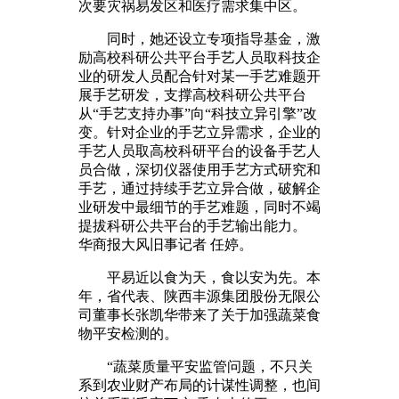
次要灾祸易发区和医疗需求集中区。
同时，她还设立专项指导基金，激
励高校科研公共平台手艺人员取科技企
业的研发人员配合针对某一手艺难题开
展手艺研发，支撑高校科研公共平台
从“手艺支持办事”向“科技立异引擎”改
变。针对企业的手艺立异需求，企业的
手艺人员取高校科研平台的设备手艺人
员合做，深切仪器使用手艺方式研究和
手艺，通过持续手艺立异合做，破解企
业研发中最细节的手艺难题，同时不竭
提拔科研公共平台的手艺输出能力。
华商报大风旧事记者 任婷。
平易近以食为天，食以安为先。本
年，省代表、陕西丰源集团股份无限公
司董事长张凯华带来了关于加强蔬菜食
物平安检测的。
“蔬菜质量平安监管问题，不只关
系到农业财产布局的计谋性调整，也间