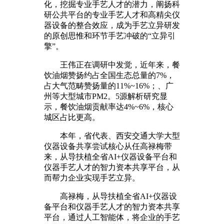
化，挖掘专业手艺人才的潜力，阐扬科
研公共平台的专业手艺人才和高精尖仪
器设备的整合效应，成为手艺立异研发
的原创思惟和环节手艺冲破的“立异引
擎”。
王伟正在调研中发觉，近年来，餐
饮油烟赞扬约占全国生态总量的7%，
占大气范畴赞扬量的11%~16%；、广
州等大型城市PM2。5源解析研究显
示，餐饮油烟贡献率达4%~6%，核心
城区占比更高。
本年，省代表、西安交通大学大型
仪器设备共享尝试核心从任高禄梅带
来，从导扶植全省AI+仪器设备平台和
仪器手艺人才的智力资本共享平台，从
而帮力企业实现手艺立异。
高禄梅，从导扶植全省AI+仪器设
备平台和仪器手艺人才的智力资本共享
平台，通过人工智能体，将企业的手艺