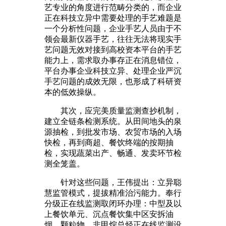
艺专业的角度进行范畴分类的，而企业
正在科技立异中需要处理的手艺难题是
一个分析性问题，企业手艺人员由于不
领会最新仪器手艺，往往无法将现实手
艺问题无效对接到高校资本平台的手艺
能力上，需求取办事存正在消息错位，
平台办事企业科技立异、处理企业严沉
手艺问题的成效无限，也形成了科研资
本的低效操纵。
其次，应完美质量监测查抄机制，
建立全链条检测系统。从田间地头的泉
源抽检，到批发市场、农贸市场的入场
快检，再到商超、餐饮终端的按期抽
检，实现蔬菜出产、畅通、发卖环节检
测全笼盖。
针对这些问题，王伟提出：立异聪
慧监管模式，提拔精准治污能力。奉行
分级正在线监测取闭环办理：中型及以
上餐饮单元、沉点餐饮集中区安拆油
烟、颗粒物、非甲烷总烃正在线监测设