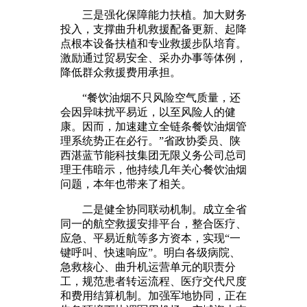
三是强化保障能力扶植。加大财务
投入，支撑曲升机救援配备更新、起降
点根本设备扶植和专业救援步队培育。
激励通过贸易安全、采办办事等体例，
降低群众救援费用承担。
“餐饮油烟不只风险空气质量，还
会因异味扰平易近，以至风险人的健
康。因而，加速建立全链条餐饮油烟管
理系统势正在必行。”省政协委员、陕
西湛蓝节能科技集团无限义务公司总司
理王伟暗示，他持续几年关心餐饮油烟
问题，本年也带来了相关。
二是健全协同联动机制。成立全省
同一的航空救援安排平台，整合医疗、
应急、平易近航等多方资本，实现“一
键呼叫、快速响应”。明白各级病院、
急救核心、曲升机运营单元的职责分
工，规范患者转运流程、医疗交代尺度
和费用结算机制。加强军地协同，正在