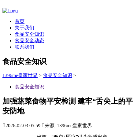
首页
关于我们
食品安全知识
食品安全动态
联系我们
食品安全知识
1396me皇家世界
>
食品安全知识
>
食品安全知识
加强蔬菜食物平安检测 建牢“舌尖上的平
安防地

2026-02-03 05:59

来源: 1396me皇家世界
当前，“低空+医疗”做为新质出产