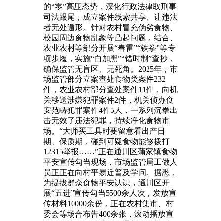
的“零”高压态势，深化行政法律取刑事
司法跟尾，成立案件线索共享、让违法
者无处遁形。针对农村冒充伪劣食物、
校园周边食物乱象等凸起问题，结合、
农业农村等部分开展“春雷”“铁拳”等专
项步履，实施“白加黑”“错时制”查抄，
确保监管无盲区、无死角。2025年，市
场监管部分立案查处食物类案件232
件，农业农村部分查处案件11件，向机
关移送涉嫌犯罪案件2件，机关侦办食
安范畴犯罪案件4件5人，一系列沉拳出
击无效了违法犯罪，持续净化食物市
场。“大师买工具时要留意看出产日
期、保质期，碰到可疑食物能够拨打
12315举报……”正在通川区蒲家镇食物
平安宣传勾当现场，市场监管局工做人
员正正在向村平易近普及学问。据悉，
为提拔群众食物平安认识，通川区开
展“五进”宣传勾当5500余人次，发放宣
传材料10000余份，正在农村集市、村
委会等场合布告400余张，滚动播放宣