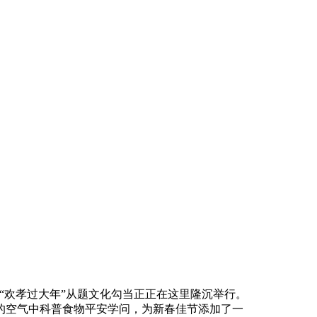
“欢孝过大年”从题文化勾当正正在这里隆沉举行。
的空气中科普食物平安学问，为新春佳节添加了一