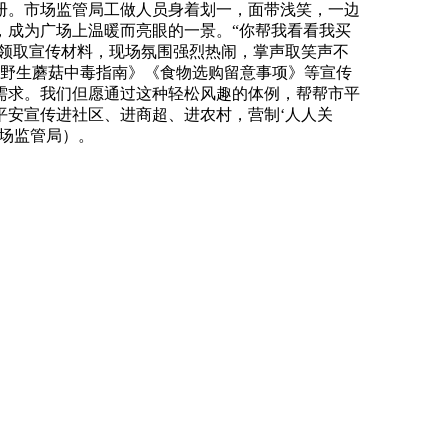
手册。市场监管局工做人员身着划一，面带浅笑，一边
，成为广场上温暖而亮眼的一景。“你帮我看看我买
动领取宣传材料，现场氛围强烈热闹，掌声取笑声不
止野生蘑菇中毒指南》《食物选购留意事项》等宣传
口需求。我们但愿通过这种轻松风趣的体例，帮帮市平
平安宣传进社区、进商超、进农村，营制‘人人关
市场监管局）。