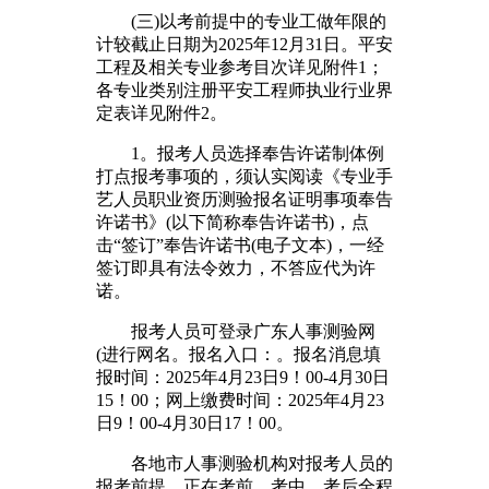
(三)以考前提中的专业工做年限的
计较截止日期为2025年12月31日。平安
工程及相关专业参考目次详见附件1；
各专业类别注册平安工程师执业行业界
定表详见附件2。
1。报考人员选择奉告许诺制体例
打点报考事项的，须认实阅读《专业手
艺人员职业资历测验报名证明事项奉告
许诺书》(以下简称奉告许诺书)，点
击“签订”奉告许诺书(电子文本)，一经
签订即具有法令效力，不答应代为许
诺。
报考人员可登录广东人事测验网
(进行网名。报名入口：。报名消息填
报时间：2025年4月23日9！00-4月30日
15！00；网上缴费时间：2025年4月23
日9！00-4月30日17！00。
各地市人事测验机构对报考人员的
报考前提，正在考前、考中、考后全程