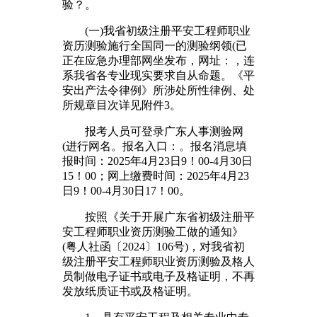
验？。
(一)我省初级注册平安工程师职业
资历测验施行全国同一的测验纲领(已
正在应急办理部网坐发布，网址：，连
系我省各专业现实要求自从命题。《平
安出产法令律例》所涉处所性律例、处
所规章目次详见附件3。
报考人员可登录广东人事测验网
(进行网名。报名入口：。报名消息填
报时间：2025年4月23日9！00-4月30日
15！00；网上缴费时间：2025年4月23
日9！00-4月30日17！00。
按照《关于开展广东省初级注册平
安工程师职业资历测验工做的通知》
(粤人社函〔2024〕106号)，对我省初
级注册平安工程师职业资历测验及格人
员制做电子证书或电子及格证明，不再
发放纸质证书或及格证明。