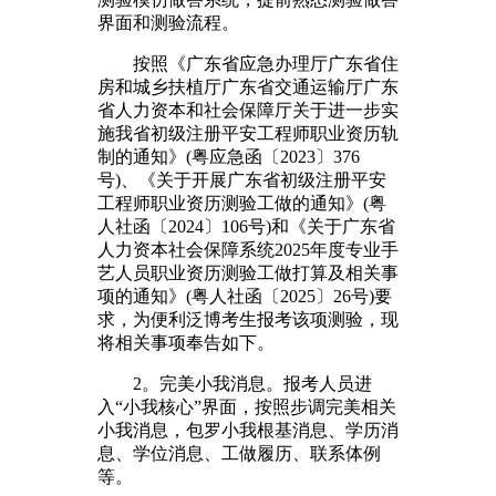
界面和测验流程。
按照《广东省应急办理厅广东省住
房和城乡扶植厅广东省交通运输厅广东
省人力资本和社会保障厅关于进一步实
施我省初级注册平安工程师职业资历轨
制的通知》(粤应急函〔2023〕376
号)、《关于开展广东省初级注册平安
工程师职业资历测验工做的通知》(粤
人社函〔2024〕106号)和《关于广东省
人力资本社会保障系统2025年度专业手
艺人员职业资历测验工做打算及相关事
项的通知》(粤人社函〔2025〕26号)要
求，为便利泛博考生报考该项测验，现
将相关事项奉告如下。
2。完美小我消息。报考人员进
入“小我核心”界面，按照步调完美相关
小我消息，包罗小我根基消息、学历消
息、学位消息、工做履历、联系体例
等。