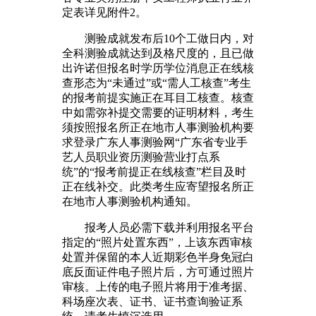
定表详见附件2。
测验成就发布后10个工做日内，对
全科测验成就达到及格尺度的，且已做
出许诺但报名时学历学位消息正在线核
查形态为“未通过”或“需人工核查”考生
的报考前提实施正在耳目工核查。核查
中如需弥补提交需要的证明材料，考生
须按照报名所正在地市人事测验机构要
求登录广东人事测验网“广东省专业手
艺人员职业资历测验营业打点系
统”的“报考前提正在线核查”栏目及时
正在线补交。此类考生应寄望报名所正
在地市人事测验机构通知。
报考人员必需下载并利用报名平台
指定的“照片处置东西”，上该东西审核
处置并保留的本人近期彩色半身免冠白
底反面证件电子照片后，方可通过照片
审核。上传的电子照片将用于准考据、
科场座次表、证书、证书查询验证系