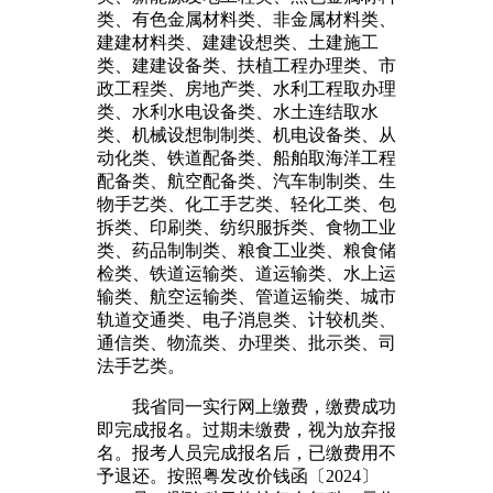
类、有色金属材料类、非金属材料类、
建建材料类、建建设想类、土建施工
类、建建设备类、扶植工程办理类、市
政工程类、房地产类、水利工程取办理
类、水利水电设备类、水土连结取水
类、机械设想制制类、机电设备类、从
动化类、铁道配备类、船舶取海洋工程
配备类、航空配备类、汽车制制类、生
物手艺类、化工手艺类、轻化工类、包
拆类、印刷类、纺织服拆类、食物工业
类、药品制制类、粮食工业类、粮食储
检类、铁道运输类、道运输类、水上运
输类、航空运输类、管道运输类、城市
轨道交通类、电子消息类、计较机类、
通信类、物流类、办理类、批示类、司
法手艺类。
我省同一实行网上缴费，缴费成功
即完成报名。过期未缴费，视为放弃报
名。报考人员完成报名后，已缴费用不
予退还。按照粤发改价钱函〔2024〕