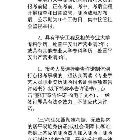
报考前提，正在考前、考中、考后全程
开展核查和日常监管。测验成就发布
后，公示期为10个工做日，集中接管社
会监视举报。
2。具有平安工程及相关专业大学
专科学历，处置平安出产营业满2年；
或具有其他专业大学专科学历，处置平
安出产营业满3年。
1。报考人员选择奉告许诺制体例
打点报考事项的，须认实阅读《专业手
艺人员职业资历测验报名证明事项奉告
许诺书》(以下简称奉告许诺书)，点
击“签订”奉告许诺书(电子文本)，一经
签订即具有法令效力，不答应代为许
诺。
(三)考生须照顾准考据、无效期内
的居平易近身份证(或社会保障卡)和准
考据上答应的测验器具加入测验；测验
实行封锁2小时办理，开考5分钟后一律