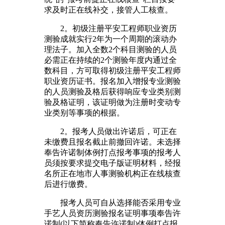
求及时正在线补交，接管人工核查。
2。初级注册平安工程师职业资历
测验成就实行2年为一个周期的滚动办
理法子。加入全数2个科目测验的人员
必需正在持续的2个测验年度内通过全
数科目，方可取得初级注册平安工程师
职业资历证书。报名加入增报专业测验
的人员测验及格后获得响应专业类别测
验及格证明，该证明做为注册时变动专
业类别等事项的根据。
2。报考人员做出许诺后，可正在
未缴费且报名截止前撤回许诺。未选择
奉告许诺制体例打点报考事项的报考人
员须按要求提交电子版证明材料，经报
名所正在地市人事测验机构正在线核查
后进行缴费。
报考人员可自从选择能否采用专业
手艺人员资历测验报名证明事项奉告许
诺制(以下简称奉告许诺制)体例打点报