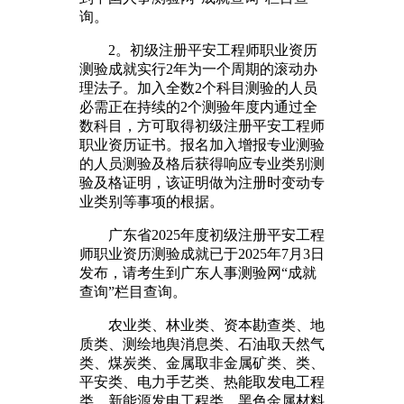
询。
2。初级注册平安工程师职业资历
测验成就实行2年为一个周期的滚动办
理法子。加入全数2个科目测验的人员
必需正在持续的2个测验年度内通过全
数科目，方可取得初级注册平安工程师
职业资历证书。报名加入增报专业测验
的人员测验及格后获得响应专业类别测
验及格证明，该证明做为注册时变动专
业类别等事项的根据。
广东省2025年度初级注册平安工程
师职业资历测验成就已于2025年7月3日
发布，请考生到广东人事测验网“成就
查询”栏目查询。
农业类、林业类、资本勘查类、地
质类、测绘地舆消息类、石油取天然气
类、煤炭类、金属取非金属矿类、类、
平安类、电力手艺类、热能取发电工程
类、新能源发电工程类、黑色金属材料