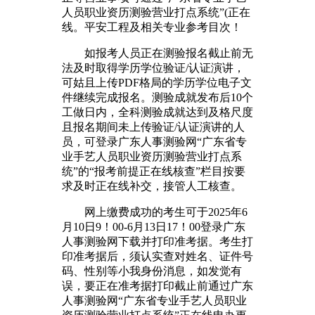
人员职业资历测验营业打点系统”(正在
线。平安工程及相关专业参考目次！
如报考人员正在测验报名截止前无
法及时取得学历学位验证/认证演讲，
可姑且上传PDF格局的学历学位电子文
件继续完成报名。测验成就发布后10个
工做日内，全科测验成就达到及格尺度
且报名期间未上传验证/认证演讲的人
员，可登录广东人事测验网“广东省专
业手艺人员职业资历测验营业打点系
统”的“报考前提正在线核查”栏目按要
求及时正在线补交，接管人工核查。
网上缴费成功的考生可于2025年6
月10日9！00-6月13日17！00登录广东
人事测验网下载并打印准考据。考生打
印准考据后，须认实查对姓名、证件号
码、性别等小我身份消息，如发觉有
误，要正在准考据打印截止前通过广东
人事测验网“广东省专业手艺人员职业