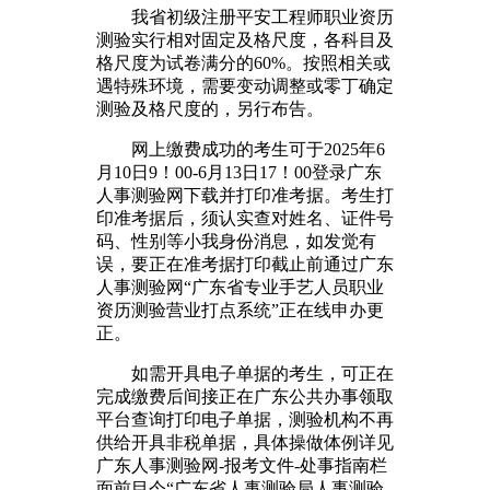
我省初级注册平安工程师职业资历
测验实行相对固定及格尺度，各科目及
格尺度为试卷满分的60%。按照相关或
遇特殊环境，需要变动调整或零丁确定
测验及格尺度的，另行布告。
网上缴费成功的考生可于2025年6
月10日9！00-6月13日17！00登录广东
人事测验网下载并打印准考据。考生打
印准考据后，须认实查对姓名、证件号
码、性别等小我身份消息，如发觉有
误，要正在准考据打印截止前通过广东
人事测验网“广东省专业手艺人员职业
资历测验营业打点系统”正在线申办更
正。
如需开具电子单据的考生，可正在
完成缴费后间接正在广东公共办事领取
平台查询打印电子单据，测验机构不再
供给开具非税单据，具体操做体例详见
广东人事测验网-报考文件-处事指南栏
面前目今“广东省人事测验局人事测验