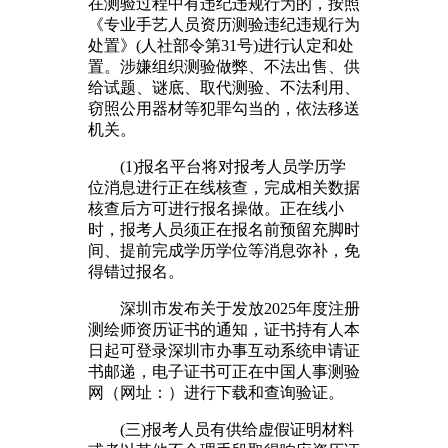
在测验过程中有违纪违规行为的，按照
《专业手艺人员资历测验违纪违规行为
处置》(人社部令第31号)进行认定和处
置。涉嫌组织测验做弊、不法出售、供
给试题、谜底、取代测验、不法利用、
窃照公用器材等犯罪勾当的，依法移送
机关。
(1)报名平台将对报考人员学历学
位消息进行正在线核查，完成相关数据
核查后方可进行报名操做。正在线小
时，报考人员须正在报名前预留充脚时
间、提前完成学历学位等消息弥补，免
得错过报名。
深圳市发布关于发放2025年度注册
测绘师资历证书的通知，证书持有人本
日起可登录深圳市办事互动系统申请证
书邮递，电子证书可正在中国人事测验
网（网址：）进行下载和查询验证。
(三)报考人员有供给虚假证明材料