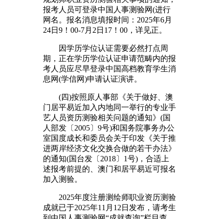
报考人员可登录中国人事测验网(进行
网名。报名消息填报时间：2025年6月
24日9！00-7月2日17！00，详见正。
因学历学位认证需要必然打点周
期，正在学历学位认证申请范畴内的报
考人员应尽早登录中国高档教育学生消
息网(学信网)申请认证演讲。
(四)按照原人事部《关于做好、澳
门居平易近加入内地同一举行的专业手
艺人员资历测验相关问题的通知》(国
人部发〔2005〕9号)和国务院事务办公
室国度成长和委员会关于印发《关于推
进两岸经济文化交换合做的若干办法》
的通知(国台发〔2018〕1号)，合适上
述报考前提的、澳门和居平易近可报名
加入测验。
2025年度注册测绘师职业资历测验
成就已于2025年11月12日发布，请考生
到中国人事测验网“成就查询”栏目查