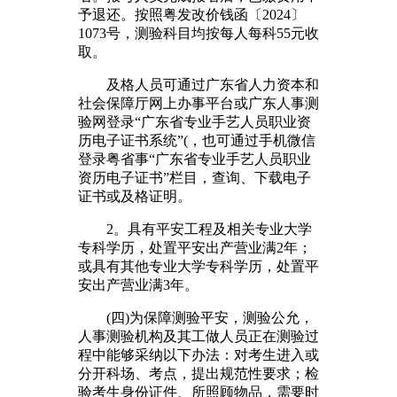
予退还。按照粤发改价钱函〔2024〕
1073号，测验科目均按每人每科55元收
取。
及格人员可通过广东省人力资本和
社会保障厅网上办事平台或广东人事测
验网登录“广东省专业手艺人员职业资
历电子证书系统”(，也可通过手机微信
登录粤省事“广东省专业手艺人员职业
资历电子证书”栏目，查询、下载电子
证书或及格证明。
2。具有平安工程及相关专业大学
专科学历，处置平安出产营业满2年；
或具有其他专业大学专科学历，处置平
安出产营业满3年。
(四)为保障测验平安，测验公允，
人事测验机构及其工做人员正在测验过
程中能够采纳以下办法：对考生进入或
分开科场、考点，提出规范性要求；检
验考生身份证件、所照顾物品，需要时