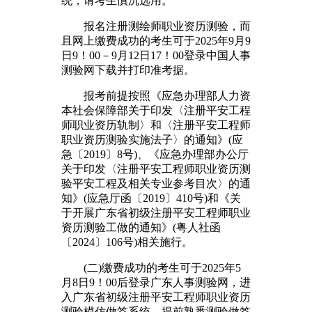
统，请考生慎沉选用。
报名注册测绘师职业资历测验，而
且网上缴费成功的考生可于2025年9月9
日9！00－9月12日17！00登录中国人事
测验网下载并打印准考据。
报考前提按照《应急办理部人力资
本社会保障部关于印发〈注册平安工程
师职业资历轨制〉和〈注册平安工程师
职业资历测验实施法子〉的通知》(应
急〔2019〕8号)、《应急办理部办公厅
关于印发〈注册平安工程师职业资历测
验平安工程及相关专业参考目次〉的通
知》(应急厅函〔2019〕410号)和《关
于开展广东省初级注册平安工程师职业
资历测验工做的通知》(粤人社函
〔2024〕106号)相关施行。
(二)缴费成功的考生可于2025年5
月8日9！00后登录广东人事测验网，进
入广东省初级注册平安工程师职业资历
测验模仿做答系统，提前熟悉测验做答