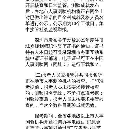
开展核查和日常监管。测验成就发布
后，各地市人事测验机构将正在网坐上
对已做出许诺的且全科成就及格人员名
单进行公示，公示期为10个工做日，集
中接管社会监视举报。
深圳市发布关于发放2025年度注册
城乡规划师职业资历证书的通知，证书
持有人本日起可登录深圳市办事互动系
统申请证书邮递，电子证书可正在中国
人事测验网（网址：）进行下载和？。
(二)报考人员应接管并共同报名所
正在地市人事测验机构的核查。打印准
考据前，报考人员未按要求接管核查
的，测验报名无效，不予打点准考据；
测验竣事后，报考人员未按要求接管核
查的，当次全数科目测验成就无效。
报考期间，全省各地级以上市人事
测验机构开通征询办事电线)。消息更
正等营业事项可通过“广东省专业手艺