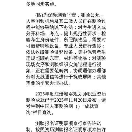
多地同步实施。
(四)为保障测验平安，测验公允，
人事测验机构及其工做人员正在测验过
程中能够采纳以下办法：对考生进入或
分开科场、考点，提出规范性要求；检
验考生身份证件、所照顾物品，需要时
可借帮特地设备、专业人员进行查抄；
依法收缴测验做弊设备，集中保管考生
违规照顾的东西、材料等物品；对测验
现场次序和测验组织实施过程进行视
频；正在需要范畴内，协调通信办理部
分对无线通信等进行干扰或屏障；其他
需要的平安办理办法。
2025年度注册城乡规划师职业资历
测验成就已于2025年11月20日发布，请
考生到中国人事测验网（）“成就查
询”栏目查询。
测验报名证明事项奉行奉告许诺
制。按照资历测验报名证明事项奉告许