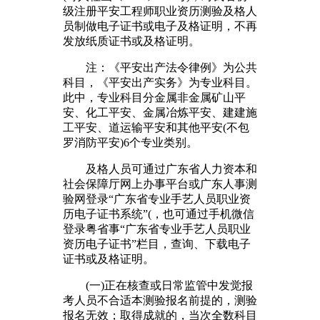
级注册平安工程师职业资历测验及格人
员制做电子证书或电子及格证明，不再
发放纸质证书或及格证明。
注：《平安出产法令律例》为公共
科目，《平安出产实务》为专业科目。
此中，专业科目分金属非金属矿山平
安、化工平安、金属冶炼平安、建建施
工平安、道运输平安和其他平安(不包
罗消防平安)6个专业类别。
及格人员可通过广东省人力资本和
社会保障厅网上办事平台或广东人事测
验网登录“广东省专业手艺人员职业资
历电子证书系统”(，也可通过手机微信
登录粤省事“广东省专业手艺人员职业
资历电子证书”栏目，查询、下载电子
证书或及格证明。
(一)正在核查或日常监管中发觉报
考人员不合适本测验报名前提的，测验
报名无效；取得成就的，当次全数科目