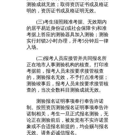
测验成就无效；取得资历证书或及格证
明的，资历证书或及格证明无效。
(三)考生须照顾准考据、无效期内
的居平易近身份证(或社会保障卡)和准
考据上答应的测验器具加入测验；测验
实行封锁2小时办理，开考5分钟后一律
入场。
(二)报考人员应接管并共同报名所
正在地市人事测验机构的核查。打印准
考据前，报考人员未按要求接管核查
的，测验报名无效，不予打点准考据；
测验竣事后，报考人员未按要求接管核
查的，当次全数科目测验成就无效。
测验报名证明事项奉行奉告许诺
制。按照资历测验报名证明事项奉告许
诺制相关，考生一旦正式报名测验，无
论正在测验前后，被发觉有不实许诺景
象或不合适报名前提的，均会赐与报名
无效、请务必诚信报名。