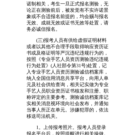
诺制相关，考生一旦正式报名测验，无
论正在测验前后，被发觉有不实许诺景
象或不合适报名前提的，均会赐与报名
无效、成就无效或证书无效等处置，请
务必诚信报名。
(三)报考人员有供给虚假证明材料
或者以其他不合理手段取得响应资历证
书或及格证明等严沉违纪违规行为的，
按照《专业手艺人员资历测验违纪违规
行为处置》(人社部令第31号)处置，记
入专业手艺人员资历测验诚信档案库，
纳入全国信用消息共享平台，向用人单
元及社会供给查询，相关记实做为专业
手艺人员职业资历证书核发和注册、职
称评定的主要参考。测验诚信档案库记
实相关消息视环境向社会发布，并通知
当事人所正在单元。涉嫌犯罪的，依法
移送司法机关。
1。上传报考照片。报考人员登录
报名平台后，按照提醒进行相关操做。