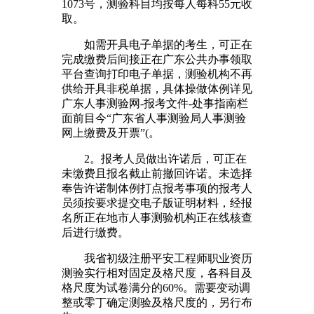
1073号，测验科目均按每人每科55元收
取。
如需开具电子单据的考生，可正在
完成缴费后间接正在广东公共办事领取
平台查询打印电子单据，测验机构不再
供给开具非税单据，具体操做体例详见
广东人事测验网-报考文件-处事指南栏
面前目今“广东省人事测验局人事测验
网上缴费及开票”(。
2。报考人员做出许诺后，可正在
未缴费且报名截止前撤回许诺。未选择
奉告许诺制体例打点报考事项的报考人
员须按要求提交电子版证明材料，经报
名所正在地市人事测验机构正在线核查
后进行缴费。
我省初级注册平安工程师职业资历
测验实行相对固定及格尺度，各科目及
格尺度为试卷满分的60%。需要变动调
整或零丁确定测验及格尺度的，另行布