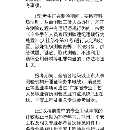
考事项。
(五)考生正在测验期间，要恪守科
场法则，从命测验工做人员办理。若正
在测验过程中有违纪违规行为的，按照
《专业手艺人员资历测验违纪违规行为
处置》(人社部令第31号)进行认定和处
置。涉嫌组织测验做弊、不法出售、供
给试题、谜底、取代测验、不法利用、
窃照公用器材等犯罪勾当的，依法移送
机关。
报考期间，全省各地级以上市人事
测验机构开通征询办事电线)。消息更
正等营业事项可通过“广东省专业手艺
人员职业资历测验营业打点系统”(正在
线。平安工程及相关专业参考目次。
(三)以考前提中的专业工做年限的
计较截止日期为2025年12月31日。平安
工程及相关专业参考目次详见附件1；
各专业类别注册平安工程师执业行业界