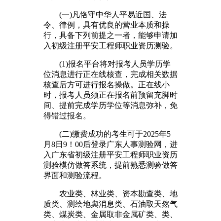
(一)凡恪守中华人平易近国、法
令、律例，具有优良的营业本质和操
行，具备下列前提之一者，能够申请加
入初级注册平安工程师职业资历测验。
(1)报名平台将对报考人员学历学
位消息进行正在线核查，完成相关数据
核查后方可进行报名操做。正在线小
时，报考人员须正在报名前预留充脚时
间、提前完成学历学位等消息弥补，免
得错过报名。
(二)缴费成功的考生可于2025年5
月8日9！00后登录广东人事测验网，进
入广东省初级注册平安工程师职业资历
测验模仿做答系统，提前熟悉测验做答
界面和测验流程。
农业类、林业类、资本勘查类、地
质类、测绘地舆消息类、石油取天然气
类、煤炭类、金属取非金属矿类、类、