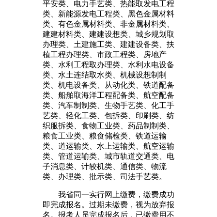
平安类、电力手艺类、热能取发电工程
类、新能源发电工程类、黑色金属材料
类、有色金属材料类、非金属材料类、
建建材料类、建建设想类、城乡规划取
办理类、土建施工类、建建设备类、扶
植工程办理类、市政工程类、房地产
类、水利工程取办理类、水利水电设备
类、水土连结取水类、机械设想制制
类、机电设备类、从动化类、铁道配备
类、船舶取海洋工程配备类、航空配备
类、汽车制制类、生物手艺类、化工手
艺类、轻化工类、包拆类、印刷类、纺
织服拆类、食物工业类、药品制制类、
粮食工业类、粮食储检类、铁道运输
类、道运输类、水上运输类、航空运输
类、管道运输类、城市轨道交通类、电
子消息类、计较机类、通信类、物流
类、办理类、批示类、司法手艺类。
我省同一实行网上缴费，缴费成功
即完成报名。过期未缴费，视为放弃报
名。报考人员完成报名后，已缴费用不