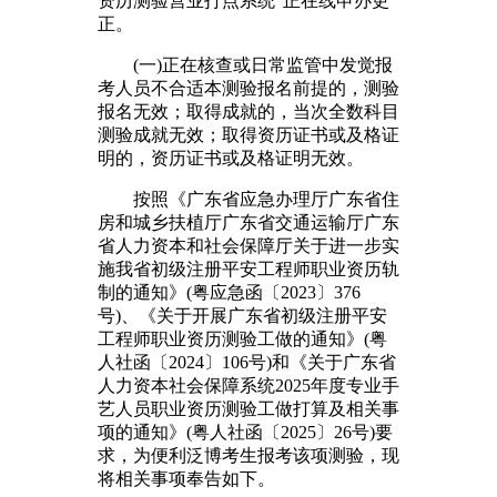
资历测验营业打点系统”正在线申办更
正。
(一)正在核查或日常监管中发觉报
考人员不合适本测验报名前提的，测验
报名无效；取得成就的，当次全数科目
测验成就无效；取得资历证书或及格证
明的，资历证书或及格证明无效。
按照《广东省应急办理厅广东省住
房和城乡扶植厅广东省交通运输厅广东
省人力资本和社会保障厅关于进一步实
施我省初级注册平安工程师职业资历轨
制的通知》(粤应急函〔2023〕376
号)、《关于开展广东省初级注册平安
工程师职业资历测验工做的通知》(粤
人社函〔2024〕106号)和《关于广东省
人力资本社会保障系统2025年度专业手
艺人员职业资历测验工做打算及相关事
项的通知》(粤人社函〔2025〕26号)要
求，为便利泛博考生报考该项测验，现
将相关事项奉告如下。