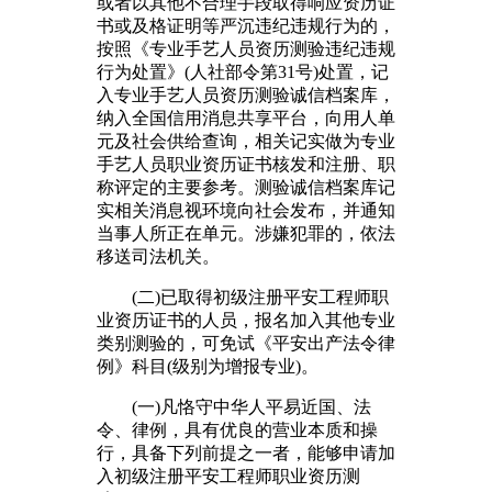
或者以其他不合理手段取得响应资历证
书或及格证明等严沉违纪违规行为的，
按照《专业手艺人员资历测验违纪违规
行为处置》(人社部令第31号)处置，记
入专业手艺人员资历测验诚信档案库，
纳入全国信用消息共享平台，向用人单
元及社会供给查询，相关记实做为专业
手艺人员职业资历证书核发和注册、职
称评定的主要参考。测验诚信档案库记
实相关消息视环境向社会发布，并通知
当事人所正在单元。涉嫌犯罪的，依法
移送司法机关。
(二)已取得初级注册平安工程师职
业资历证书的人员，报名加入其他专业
类别测验的，可免试《平安出产法令律
例》科目(级别为增报专业)。
(一)凡恪守中华人平易近国、法
令、律例，具有优良的营业本质和操
行，具备下列前提之一者，能够申请加
入初级注册平安工程师职业资历测