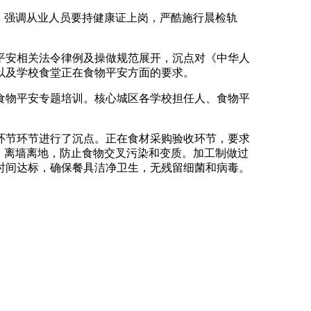
，强调从业人员要持健康证上岗，严酷施行晨检轨
安相关法令律例及操做规范展开，沉点对《中华人
以及学校食堂正在食物平安方面的要求。
物平安专题培训。核心城区各学校担任人、食物平
节环节进行了沉点。正在食材采购验收环节，要求
、离墙离地，防止食物交叉污染和变质。加工制做过
时间达标，确保餐具洁净卫生，无残留细菌和病毒。