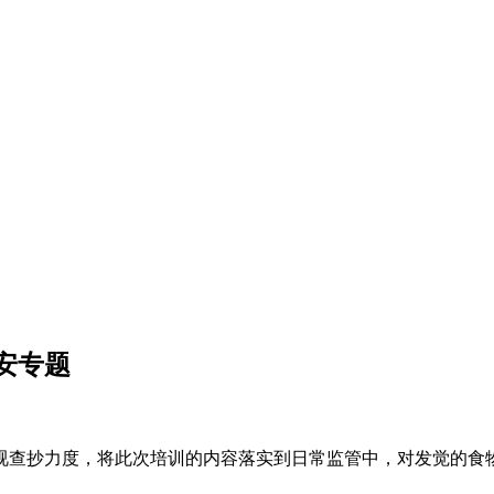
安专题
查抄力度，将此次培训的内容落实到日常监管中，对发觉的食物