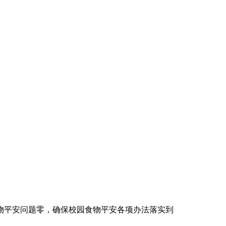
平安问题零，确保校园食物平安各项办法落实到