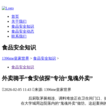
首页
关于我们
食品安全知识
食品安全动态
联系我们
食品安全知识
1396me皇家世界
>
食品安全知识
>
食品安全知识
外卖骑手“食安侦探”专治“鬼魂外卖”

2026-02-05 11:43

来源: 1396me皇家世界
后厨取茅厕相连、调料堆放正在卫生间门口、操
在大学城周边院落内的“鬼魂外卖”做坊。这起案