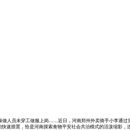
做人员未穿工做服上岗……近日，河南郑州外卖骑手小李通过实
例的快速措置，恰是河南摸索食物平安社会共治模式的活泼缩影，