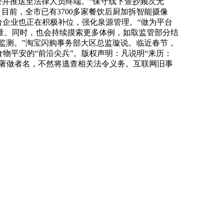
警并推送至法律人员终端。“保守线下查抄频次无
目前，全市已有3700多家餐饮后厨加拆智能摄像
台企业也正在积极补位，强化泉源管理。“做为平台
量。同时，也会持续摸索更多体例，如取监管部分结
取监测。”淘宝闪购事务部大区总监璇说。临近春节，
物平安的“前沿尖兵”。版权声明：凡说明“来历：
署著做者名，不然将逃查相关法令义务。互联网旧事