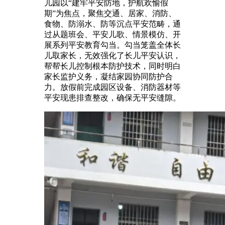
儿园以“建牢平安防地，护航欢愉假
期”为焦点，聚焦交通、居家、消防、
食物、防溺水、防等沉点平安范畴，通
过从题班会、平安儿歌、情景模仿、开
展系列平安教育勾当。勾当笼盖全体长
儿取家长，无效强化了长儿平安认识，
帮帮长儿控制根本防护技术，同时明白
家长监护义务，凝结家园协同防护合
力。放假前完成园区设备、消防器材等
平安现患排查整改，确保无平安缝隙。