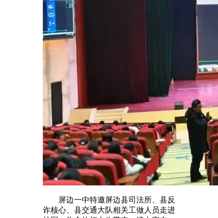
屏边一中特邀屏边县司法所、县反
诈核心、县交通大队相关工做人员走进