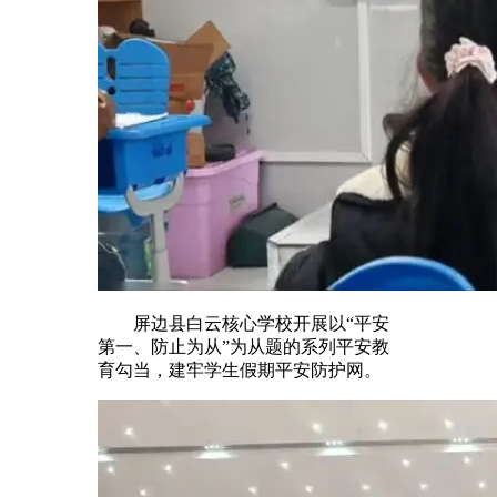
屏边县白云核心学校开展以“平安
第一、防止为从”为从题的系列平安教
育勾当，建牢学生假期平安防护网。