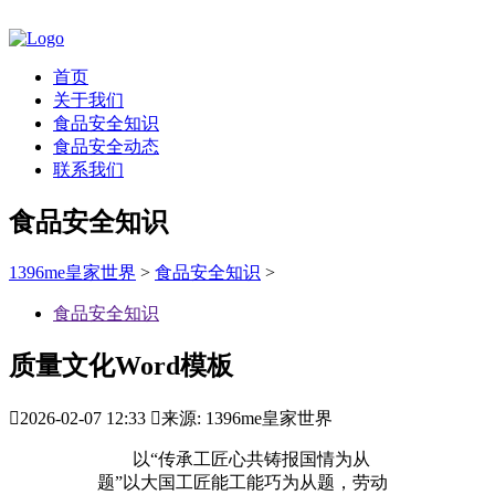
首页
关于我们
食品安全知识
食品安全动态
联系我们
食品安全知识
1396me皇家世界
>
食品安全知识
>
食品安全知识
质量文化Word模板

2026-02-07 12:33

来源: 1396me皇家世界
以“传承工匠心共铸报国情为从
题”以大国工匠能工能巧为从题，劳动