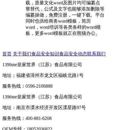
载，质量文化word及图片均可编纂点
窜替代，公式及文字也能够添加删除等
编纂操做，免费注册，一键下载。平台
同时也供给商务word模板，简历
word，word培训等各类各样的word模
板，更多word模板就正在熊猫办公。
首页
关于我们
食品安全知识
食品安全动态
联系我们
1396me皇家世界（江苏）食品有限公司
地址：福建省漳州市龙文区福岐北路1号
服务热线：0596-2106888
1396me皇家世界（江苏）食品有限公司
地址：南京市溧水经济开发区溧星路97号
服务热线：400-881-6208
OEM专线：18052036822