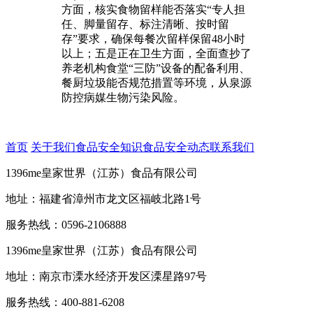
方面，核实食物留样能否落实“专人担
任、脚量留存、标注清晰、按时留
存”要求，确保每餐次留样保留48小时
以上；五是正在卫生方面，全面查抄了
养老机构食堂“三防”设备的配备利用、
餐厨垃圾能否规范措置等环境，从泉源
防控病媒生物污染风险。
首页
关于我们
食品安全知识
食品安全动态
联系我们
1396me皇家世界（江苏）食品有限公司
地址：福建省漳州市龙文区福岐北路1号
服务热线：0596-2106888
1396me皇家世界（江苏）食品有限公司
地址：南京市溧水经济开发区溧星路97号
服务热线：400-881-6208