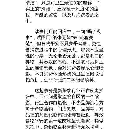
清洁”，只是对卫生最陋劣的理解；而
实正的“清洁”，应深植于尺度化的流
程、严酷的监管，以及对消费者的之
中。
涉事门店的回应中，一句“喝了没
事”，试图用“纸张无菌”来“流程失
范”。但食物平安不只关乎健康，更包
含消费过程中的心理形态。那张不应呈
现的小票，无论能否无菌，都是明白的
异物，其激发的恶心、不适取对后厨卫
生的连锁想象，会对消费者形成心理暗
影。不良消费体验形成的卫生质疑取信
赖危机，远非“无害”二字能够填补。
这起事务是新茶饮行业正在疾走扩
张中，卫生问题取监管盲区的一个缩
影。行业合作白热化，不少品牌沉心方
向于产物营销、门店拓展、品牌等，对
品控的尺度化取精细化却被轻忽，导致
食物平安的第一道防地呈现缝隙；操做
流程中，杂物取食材未进行无效隔离，