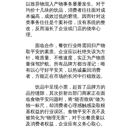
以致异物混入产物事务屡屡发生。对于
均价十几块的饮品，消费者往往面对成
本偏高，成效过低的窘境。因而针对这
类事务往往是个案补偿，没有系统的整
改，反而滋长了企业或门店的侥幸心
理。
面临合作，餐饮行业终需回归产物
取平安的素质。企业应以杜绝失误为方
针，唯质量、不惟速度，实正为产物质
量保驾护航。所有品牌方都当谨记：唯
有以心守好平安关，以热诚赢回消费
者，方能正在市场的长河中行稳致远。
饮品中呈现小票，起首了品牌方的
品控缝隙，其次折射出部门商家正在面
临食物平安问题时，将“能否致病”做为
独一标尺，却消费者心理感触感染取根
基权益的行业误区。食物平安不克不及
被简化为“物理无害”，对于出餐质量以
及消费者权益，企业应有义务心取心。