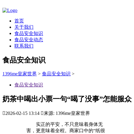
首页
关于我们
食品安全知识
食品安全动态
联系我们
食品安全知识
1396me皇家世界
>
食品安全知识
>
食品安全知识
奶茶中喝出小票一句“喝了没事”怎能服众

2026-02-15 13:14

来源: 1396me皇家世界
实正的平安，不只意味着身体无
害，更意味着全程。商家口中的“纸很