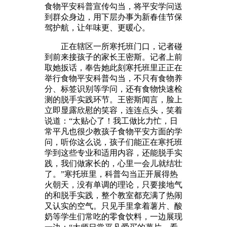
食物平安科普宣传勾当，将平安学问送
到群众身边，用下层办事为新春佳节保
驾护航，让年味更、更暖心。
正在辖区一所寒托班门口，记者碰
到前来接孩子的家长王密斯。记者上前
取她扳话，奉告她此刻寒托班里正正在
举行食物平安科普勾当，不只有食物养
分、标签识别等学问，还有食物快速检
测的脱手实践环节。王密斯闻言，脸上
立即显露欣慰的笑容，连连点头，笑着
说道：“太贴心了！我工做比力忙，日
常平凡也很少教孩子食物平安方面的学
问，听你这么说，孩子们能正在寒托班
学到这些专业和适用内容，还能脱手实
践，我们做家长的，心里一会儿就结壮
了。”寒托班里，科普勾当正开展得热
火朝天，没有单调的理论，只要接地气
的和脱手实践，整个教室都充满了热闹
又认实的空气。只见手里拿着薯片、酸
奶等学生们常吃的零食饮料，一边展现