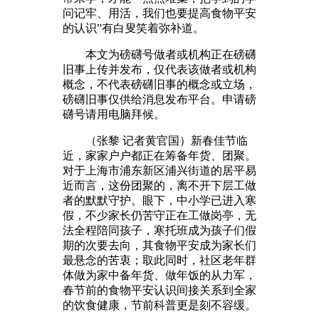
问记牢、用活，我们也要提高食物平安
的认识”有白叟笑着弥补道。
本文为磅礴号做者或机构正在磅礴
旧事上传并发布，仅代表该做者或机构
概念，不代表磅礴旧事的概念或立场，
磅礴旧事仅供给消息发布平台。申请磅
礴号请用电脑拜候。
（张黎 记者黄官国）新春佳节临
近，家家户户都正在筹备年货、团聚。
对于上海市浦东新区浦兴街道的居平易
近而言，这份团聚的，离不开下层工做
者的默默守护。眼下，中小学已进入寒
假，不少家长仍苦守正在工做岗亭，无
法全程陪同孩子，寒托班成为孩子们假
期的次要去向，其食物平安成为家长们
最悬念的苦衷；取此同时，社区老年群
体做为家中备年货、做年饭的从力军，
春节前的食物平安认识间接关系到全家
的饮食健康，节前科普更是刻不容缓。