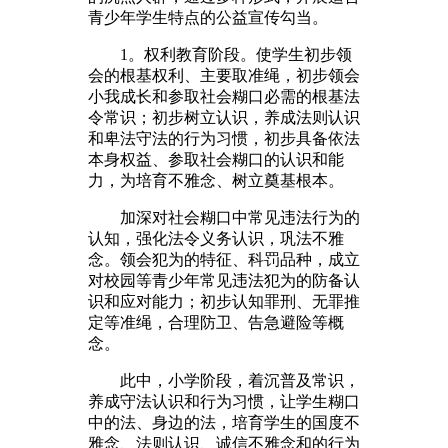
青少年学生特点的公益宣传勾当。
1。权利教育阶段。使学生初步领
会的根基权利、主要取准绳，初步领会
小我成长和参取社会糊口必需的根基法
令常识；初步树立认识，养成法则认识
和卑法守法的行为习惯，初步具备依法
本身权益、参取社会糊口的认识和能
力，为培育不雅念、树立奠基根本。
加深对社会糊口中常见违法行为的
认知，强化法令义务认识，巩法不雅
念。领会犯为的特征、科罚品种，成立
对校园等青少年常见违法犯为的防备认
识和应对能力；初步认知罪刑、无罪推
定等准绳，合理防卫、告急避险等概
念。
此中，小学阶段，着沉普及常识，
养成守法认识和行为习惯，让学生糊口
中的法、身边的法，培育学生的国度不
雅念、法则认识、诚信不雅念和的行为