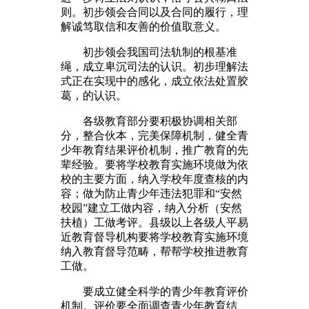
则。初步领会合同以及合同的履行，理
解诚笃取信和友善的价值取意义。
初步领会我国司法轨制的根基准
绳，成立卑沉司法的认识。初步理解法
式正在实现中的感化，成立依法处置胶
葛，的认识。
各级教育部分要积极协调相关部
分，整合伙本，完美保障机制，健全青
少年教育结果评价机制，推广教育的先
辈经验。要将学校教育实施环境做为依
校的主要方面，纳入学校年度查核的内
容；做为防止青少年违法犯罪和“安然
校园”建立工做内容，纳入分析（安然
扶植）工做考评。县级以上各级人平易
近教育督导机构要将学校教育实施环境
纳入教育督导范畴，帮帮学校推进教育
工做。
要成立健全科学的青少年教育评价
机制。评价要全面调查青少年教育结