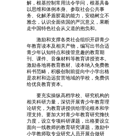
解，根基控制常用法令学问，根基具备
以思维和体例本身、参取社会公共事
务、化解矛盾胶葛的能力，安稳树立不
雅念，认识全面依国的严沉意义，果断
走中国特色社会从义道的抱负和。
激励和支撑各类社会组织开辟青少
年教育读本及相关产物，编写出书合适
青少年认知特点和接管意趣的教育期
刊、课件、音像材料等教育讲授资本。
激励各地将教育教材、读本纳入免费教
科书范畴，积极创制前提向中小学出格
是农村和边远贫苦地域的学校，免费供
给优良教育资本。
要充实操纵高档学校、研究机构的
相关科研力量，深切开展青少年教育理
论研究，为教育讲授供给理论根本和学
理支持。要加大对青少年教育研究搀扶
力度，设立专项科研课题，出格要设立
面向一线教师的教育研究课题，激励中
小学教师取专业研究人员开展合做研