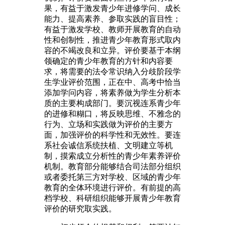
果，有益于激发青少年进修学问、成长
能力、提高素养、参取实践的盲目性；
有益于激发学校、教师开展教育的自动
性和创制性，推进青少年教育形式取内
容的不竭改良和立异。评价要基于本纲
领确定的青少年教育的方针和内容要
求，将需要的法令常识纳入分歧阶段学
生学业评价范围，正在中、高考中恰当
添加学问内容，将素养做为学生分析本
质的主要构成部门。要沉视连系青少年
的进修和糊口，将反映思维、不雅念的
行为、立场和实践做为评价的主要方
面，加强评价的科学性和无效性。要连
系社会诚信系统扶植、文明建立等机
制，摸索成立分析性的青少年素养评价
机制。教育部分能够结合司法部分组织
或者委托第三方对学校、区域的青少年
教育的全体环境进行评价。有前提的高
档学校、科研组织能够开展青少年教育
评价的研究取实践。