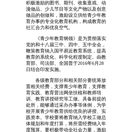
积极激励的图书、期刊、收集逛戏、动
漫做品、少儿节目等文化产物以及创意
做品的创做和，激励设立供给青少年教
育办事的专业化教育机构，构成教育的
社汇合力和优良空气。
《青少年教育纲领》是为贯彻落实
党的和十八届三中、四中、五中全会，
鞭策教育纳入国平易近教育系统，提高
教育的系统化、科学化程度制定。由教
育部、司法部、全国普于2016年6月28
日结合印发实施。
各级教育部分和相关部分要统筹放
置相关经费，支撑青少年教育，支撑教
育实践、教育普法网坐扶植和教师培
训、教育讲授研究等工做。具备前提的
处所，能够通过采办办事等体例，为学
校开展青少年教育供给优良的讲授、实
践资本。学校要将教育纳入学校工做总
体规划和年度打算，将所需经费纳入年
度预算。要积极带动全社会力量，激励