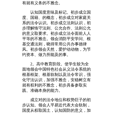
有就有义务的不雅念。
认知国度意味及标记。初步成立国
度、国籍、的概念，初步成立对家庭关
系的法令认识。初步成立法则认识，初
步理解恪守法则、公允合作、法则公允
的意义取要求。初步成立法令面前人人
平等的不雅念。领会消防平安学问、根
基交通法则，晓得常用公共办事德律
风。初步领会天然，爱护动动物，为节
约资本、做力所能及的事。
2。高中教育阶段。使学生较为全
面地领会中国特色社会从义法令系统的
根基框架、根基轨制以及法令常识，强
化守法认识，加强不雅念，安稳树立有
就有权利的不雅念，初步具备参取实
践、准确本身的能力。
成立对的法令地位和权势巨子的初
步认知。领会人平易近代表大会轨制，
国度从权取国土，认知国防的意义，加