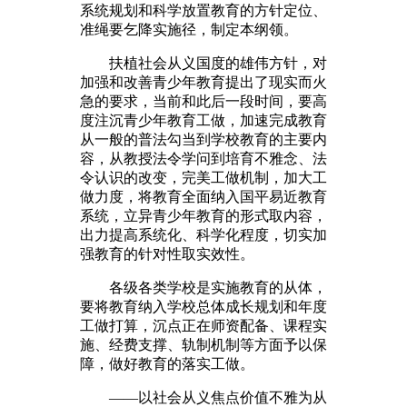
系统规划和科学放置教育的方针定位、
准绳要乞降实施径，制定本纲领。
扶植社会从义国度的雄伟方针，对
加强和改善青少年教育提出了现实而火
急的要求，当前和此后一段时间，要高
度注沉青少年教育工做，加速完成教育
从一般的普法勾当到学校教育的主要内
容，从教授法令学问到培育不雅念、法
令认识的改变，完美工做机制，加大工
做力度，将教育全面纳入国平易近教育
系统，立异青少年教育的形式取内容，
出力提高系统化、科学化程度，切实加
强教育的针对性取实效性。
各级各类学校是实施教育的从体，
要将教育纳入学校总体成长规划和年度
工做打算，沉点正在师资配备、课程实
施、经费支撑、轨制机制等方面予以保
障，做好教育的落实工做。
——以社会从义焦点价值不雅为从