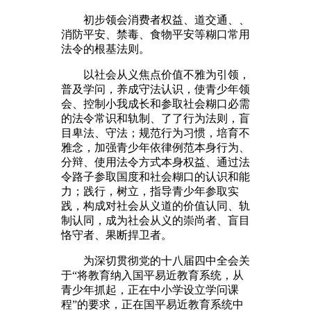
初步领会消费者权益、道交通、、
消防平安、禁毒、食物平安等糊口常用
法令的根基法则。
以社会从义焦点价值不雅为引领，
普及学问，养成守法认识，使青少年领
会、控制小我成长和参取社会糊口必需
的法令常识和轨制、了了行为法则，盲
目卑法、守法；规范行为习惯，培育不
雅念，加强青少年依律例范本身行为、
分辩、使用法令方式本身权益、通过法
令路子参取国度和社会糊口的认识和能
力；践行，树立，指导青少年参取实
践，构成对社会从义道的价值认同、轨
制认同，成为社会从义的崇尚者、盲目
恪守者、果断捍卫者。
为深切贯彻党的十八届四中全会关
于“将教育纳入国平易近教育系统，从
青少年抓起，正在中小学设立学问课
程”的要求，正在国平易近教育系统中