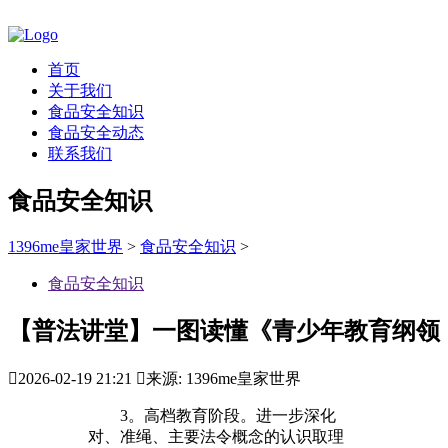
首页
关于我们
食品安全知识
食品安全动态
联系我们
食品安全知识
1396me皇家世界
>
食品安全知识
>
食品安全知识
【普法讲堂】一图读懂《青少年教育纲领

2026-02-19 21:21

来源: 1396me皇家世界
3。高档教育阶段。进一步深化
对、准绳、主要法令概念的认识取理