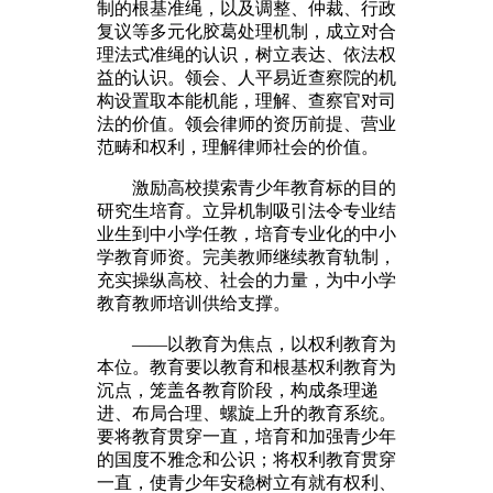
制的根基准绳，以及调整、仲裁、行政
复议等多元化胶葛处理机制，成立对合
理法式准绳的认识，树立表达、依法权
益的认识。领会、人平易近查察院的机
构设置取本能机能，理解、查察官对司
法的价值。领会律师的资历前提、营业
范畴和权利，理解律师社会的价值。
激励高校摸索青少年教育标的目的
研究生培育。立异机制吸引法令专业结
业生到中小学任教，培育专业化的中小
学教育师资。完美教师继续教育轨制，
充实操纵高校、社会的力量，为中小学
教育教师培训供给支撑。
——以教育为焦点，以权利教育为
本位。教育要以教育和根基权利教育为
沉点，笼盖各教育阶段，构成条理递
进、布局合理、螺旋上升的教育系统。
要将教育贯穿一直，培育和加强青少年
的国度不雅念和公识；将权利教育贯穿
一直，使青少年安稳树立有就有权利、