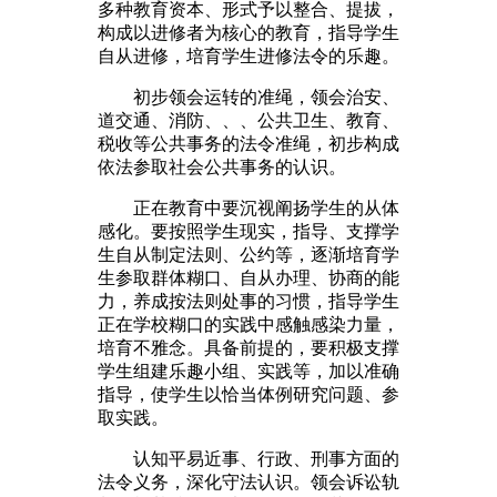
多种教育资本、形式予以整合、提拔，
构成以进修者为核心的教育，指导学生
自从进修，培育学生进修法令的乐趣。
初步领会运转的准绳，领会治安、
道交通、消防、、、公共卫生、教育、
税收等公共事务的法令准绳，初步构成
依法参取社会公共事务的认识。
正在教育中要沉视阐扬学生的从体
感化。要按照学生现实，指导、支撑学
生自从制定法则、公约等，逐渐培育学
生参取群体糊口、自从办理、协商的能
力，养成按法则处事的习惯，指导学生
正在学校糊口的实践中感触感染力量，
培育不雅念。具备前提的，要积极支撑
学生组建乐趣小组、实践等，加以准确
指导，使学生以恰当体例研究问题、参
取实践。
认知平易近事、行政、刑事方面的
法令义务，深化守法认识。领会诉讼轨