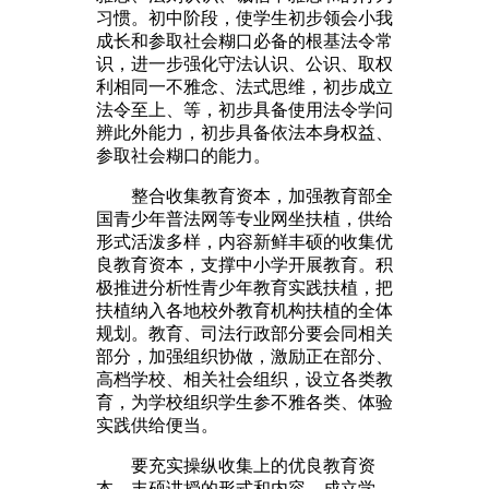
习惯。初中阶段，使学生初步领会小我
成长和参取社会糊口必备的根基法令常
识，进一步强化守法认识、公识、取权
利相同一不雅念、法式思维，初步成立
法令至上、等，初步具备使用法令学问
辨此外能力，初步具备依法本身权益、
参取社会糊口的能力。
整合收集教育资本，加强教育部全
国青少年普法网等专业网坐扶植，供给
形式活泼多样，内容新鲜丰硕的收集优
良教育资本，支撑中小学开展教育。积
极推进分析性青少年教育实践扶植，把
扶植纳入各地校外教育机构扶植的全体
规划。教育、司法行政部分要会同相关
部分，加强组织协做，激励正在部分、
高档学校、相关社会组织，设立各类教
育，为学校组织学生参不雅各类、体验
实践供给便当。
要充实操纵收集上的优良教育资
本，丰硕讲授的形式和内容，成立学