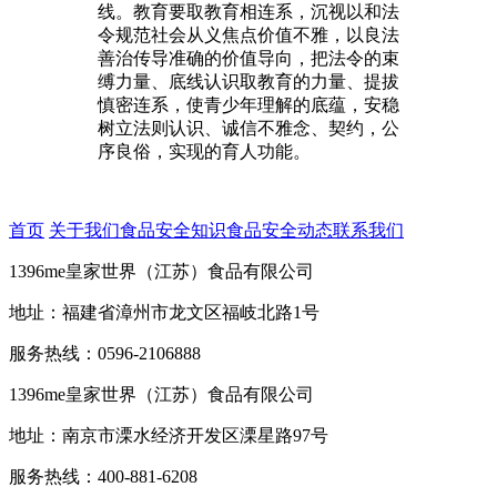
线。教育要取教育相连系，沉视以和法
令规范社会从义焦点价值不雅，以良法
善治传导准确的价值导向，把法令的束
缚力量、底线认识取教育的力量、提拔
慎密连系，使青少年理解的底蕴，安稳
树立法则认识、诚信不雅念、契约，公
序良俗，实现的育人功能。
首页
关于我们
食品安全知识
食品安全动态
联系我们
1396me皇家世界（江苏）食品有限公司
地址：福建省漳州市龙文区福岐北路1号
服务热线：0596-2106888
1396me皇家世界（江苏）食品有限公司
地址：南京市溧水经济开发区溧星路97号
服务热线：400-881-6208