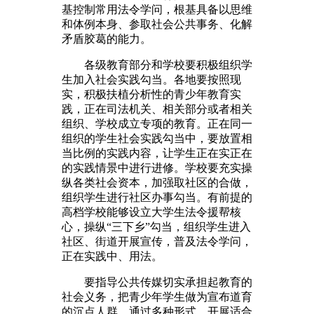
基控制常用法令学问，根基具备以思维
和体例本身、参取社会公共事务、化解
矛盾胶葛的能力。
各级教育部分和学校要积极组织学
生加入社会实践勾当。各地要按照现
实，积极扶植分析性的青少年教育实
践，正在司法机关、相关部分或者相关
组织、学校成立专项的教育。正在同一
组织的学生社会实践勾当中，要放置相
当比例的实践内容，让学生正在实正在
的实践情景中进行进修。学校要充实操
纵各类社会资本，加强取社区的合做，
组织学生进行社区办事勾当。有前提的
高档学校能够设立大学生法令援帮核
心，操纵“三下乡”勾当，组织学生进入
社区、街道开展宣传，普及法令学问，
正在实践中、用法。
要指导公共传媒切实承担起教育的
社会义务，把青少年学生做为宣布道育
的沉点人群，通过多种形式，开展适合