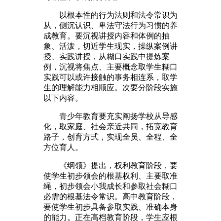
以根本性的行为法则和法令常识为
从，侧沉认识、卑法守法行为习惯的养
成教育。要沉视讲授内容和体例的抽
象、活泼，切近学生现实，操纵案例讲
授、实践讲授，从糊口实践中提炼案
例，沉视将焦点、主要概念取学生糊口
实践可以或许接触的事务相连系，取学
生的理解能力相顺应。次要分阶段实施
以下内容。
青少年教育要充实阐扬学校从导感
化，取家庭、社会亲近共同，拓宽教育
路子，创育方式，实现全员、全程、全
方位育人。
《纲领》提出，权利教育阶段，要
使学生初步领会的根基权利、主要取准
绳，初步领会小我成长和参取社会糊口
必需的根基法令常识。高中教育阶段，
要使学生初步具备参取实践、准确本身
的能力。正在高档教育阶段，学生应根