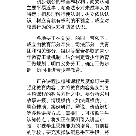
初步领会的根基和权利，简要认知
主要平易近事，领会法令对未成年人的
特定；初步理解行使法则，树立依法认
识，树立有就有权利的不雅念，成立对
校园行为的认知和防备认识。
各地要正在党委、的同一带领下，
成立由教育部分牵头，司法部分、共青
团和相关部分、组织等配合参取的青少
年教育工做机制，结合制定青少年教育
工做规划，明白义务分工，确定工做步
调，协同推进青少年教育。
正在课程扶植和课程尺度修订中要
强化教育内容，并将教育内容落实到各
学科课程的教育方针之中。要分析采用
故事讲授、情境模仿（如法庭模仿）、
脚色饰演、案例研讨、辩说、价值辨析
等多种讲授方式，需要时，可按照学生
认知特点，将实正在案例引入讲堂讲
授，沉视学生思维能力的培育。有前提
的学校，要充实操纵消息手艺手段，将