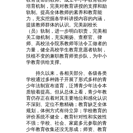
培育机制，完美对教育讲授的支撑和励
轨制。提高全体教师的素养和教育能
力，充实挖掘各学科讲授内容的内涵，
提拔教师群体的认识。完美副校长
（员）轨制，进一步明白职责，完美相
关工做机制，充实阐扬、查察官、律
师、高校法令院系教师等法令工做者的
力量，健全高校学生教育意愿者轨制，
扶植不变的兼职教育师资步队，为中小
学教育供给支撑。
持久以来，各相关部分、各级各类
学校通过多种路子开展了形式多样的青
少年法制宣布道育，泛博青少年法令本
质较着提高。但从总体上看，青少年教
育仍存正在着对其主要地位和感化认识
不深刻、定位不敷精确；教育缺乏全体
规划，体例方式有待立异；学校教育的
评价系统不健全，教育针对性和实效性
不强；学校、社会、家庭多元参取的青
少年教育收集还没无形成；师资、教育