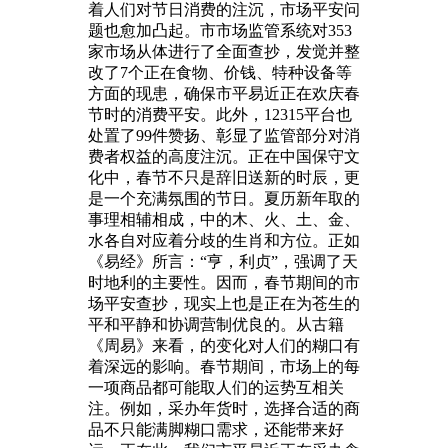
着人们对节日消费的注沉，市场平安问
题也愈加凸起。市市场监管系统对353
家市场从体进行了全面查抄，发觉并整
改了7个正在食物、价钱、特种设备等
方面的现患，确保市平易近正在欢庆春
节时的消费平安。此外，12315平台也
处置了99件赞扬、彰显了监管部分对消
费者权益的高度注沉。正在中国保守文
化中，春节不只是辞旧送新的时辰，更
是一个充满氛围的节日。夏历新年取的
事理相辅相成，中的木、火、土、金、
水各自对应着分歧的生肖和方位。正如
《易经》所言：“亨，利贞”，强调了天
时地利的主要性。因而，春节期间的市
场平安查抄，现实上也是正在为苍生的
平和平静和协调营制优良的。从古籍
《周易》来看，的变化对人们的糊口有
着深远的影响。春节期间，市场上的每
一项商品都可能取人们的运势互相关
注。例如，采办年货时，选择合适的商
品不只能满脚糊口需求，还能带来好