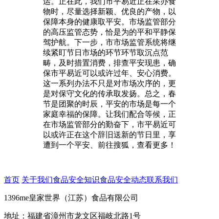
运。正在此，我们市平易近正在采办食
物时，尽量选择新颖、优良的产物，以
保障本身的健康取平安。市场监管部分
的高压监管态势，恰是为的平和平静保
驾护航。下一步，市市场监管系统将继
续紧盯节日市场的环节环节取沉点范
畴，及时措置消费，排查平安现患，确
保市平易近可以或许过年、安心消费。
这一系列办法不只是对市场次序的，更
是对保守文化的传承取发扬。总之，春
节是团聚的时辰，平安的市场是每一个
家庭幸福的保障。让我们配合等候，正
在市场监管部分的勤奋下，市平易近可
以或许正在这个辞旧送新的节日里，享
遭到一个平安、前往搜狐，查看更多！
首页
关于我们
食品安全知识
食品安全动态
联系我们
1396me皇家世界（江苏）食品有限公司
地址：福建省漳州市龙文区福岐北路1号