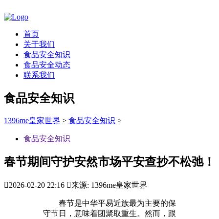
首页
关于我们
食品安全知识
食品安全动态
联系我们
食品安全知识
1396me皇家世界
>
食品安全知识
>
食品安全知识
春节期间守护安然市场平安查抄不松弛！

2026-02-20 22:16

来源: 1396me皇家世界
春节是中华平易近族最为主要的保
守节日，意味着团聚取重生。然而，跟