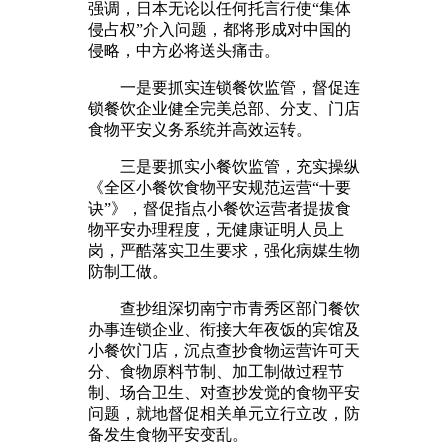
强调，日本无论以任何托言行使“集体
侵占权”介入问题，都将形成对中国的
侵略，中方必将送头痛击。
一是要抓实连锁餐饮监管，督促连
锁餐饮企业健全完美总部、分支、门店
食物平安义务系统并高效运转。
三是要抓实小餐饮监管，充实操纵
《全区小餐饮食物平安规范运营“十要
诀”》，督促指点小餐饮运营者提拔食
物平安办理程度，无健康证明人员上
岗，严酷落实卫生要求，强化病媒生物
防制工做。
查抄组深切南宁市青秀区部门餐饮
办事连锁企业、衔接大年夜饭的宾馆及
小餐饮门店，沉点查抄食物运营许可天
分、食物原料节制、加工制做过程节
制、场合卫生、对查抄发觉的食物平安
问题，就地督促相关单元立行立改，防
备发生食物平安变乱。