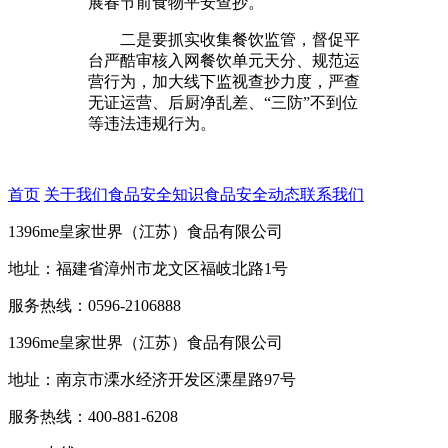
展春节前食物平安查抄。
二是要抓实收集餐饮监管，督促平
台严酷审核入网餐饮单元天分、规范运
营行为，加大线下监视查抄力度，严查
无证运营、后厨净乱差、“三防”不到位
等违法违规行为。
首页
关于我们
食品安全知识
食品安全动态
联系我们
1396me皇家世界（江苏）食品有限公司
地址：福建省漳州市龙文区福岐北路1号
服务热线：0596-2106888
1396me皇家世界（江苏）食品有限公司
地址：南京市溧水经济开发区溧星路97号
服务热线：400-881-6208