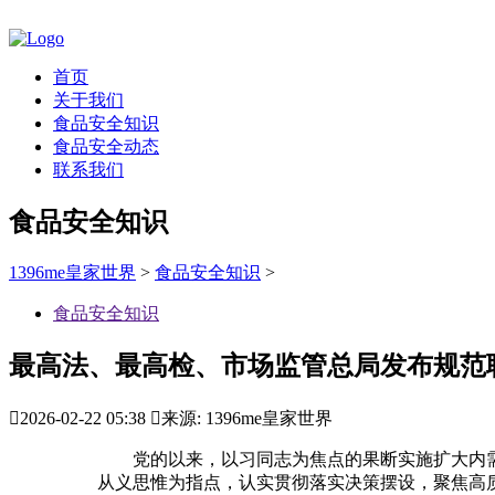
首页
关于我们
食品安全知识
食品安全动态
联系我们
食品安全知识
1396me皇家世界
>
食品安全知识
>
食品安全知识
最高法、最高检、市场监管总局发布规范

2026-02-22 05:38

来源: 1396me皇家世界
党的以来，以习同志为焦点的果断实施扩大内需
从义思惟为指点，认实贯彻落实决策摆设，聚焦高