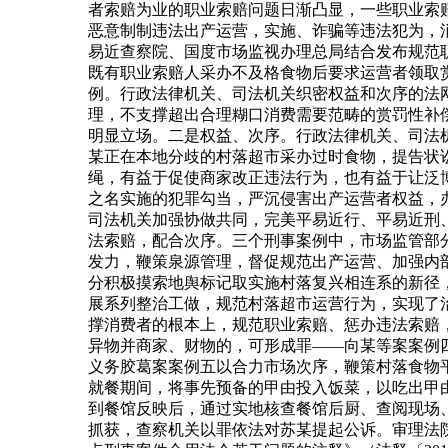
者索赔为业的职业索赔问题日渐凸显，一些职业索赔
恶意制制违法出产运营，实施、诈骗等违法犯为，
易近查察院、国度市场监视办理总局结合发布规范
既有职业索赔人采办不及格食物后要求运营者领取
例。行政法律机关、司法机关织密权益和次序的法
理，不支撑超出合理糊口消费需要范畴的赏罚性补
明显立场。二是权益、次序。行政法律机关、司法
某正在本地分歧的村落超市采办过时食物，提告状
绳，有益于促使商家改正违法行为，也有益于让泛
之名实施的犯罪勾当，严沉侵害出产运营者权益，
司法机关加强协做共同，完美平易近行、平易近刑
法索赔，配合次序。三个刑事案例中，市场监管部
发力，鞭策泉源管理，督促规范出产运营、加强内
分积极摸索地舆标记取实施村落复兴相连系的新径
展系列整治工做，规范村落超市运营行为，实现了
撑消费者的根本上，规范职业索赔、惩办违法索赔
异物并商家、财物的，可形成罪——向某等案案例
义务胶葛案案例五以合力市场次序，鞭策村落食物平
就餐期间，将事先预备的甲由投入饭菜，以吃出甲由
到餐馆反映后，通过实地核查餐馆后厨、查阅现场
抓获，查察机关以罪依法对苏某提起公诉。审理法