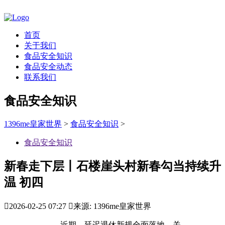
首页
关于我们
食品安全知识
食品安全动态
联系我们
食品安全知识
1396me皇家世界
>
食品安全知识
>
食品安全知识
新春走下层丨石楼崖头村新春勾当持续升
温 初四

2026-02-25 07:27

来源: 1396me皇家世界
近期，延迟退休新规全面落地，关