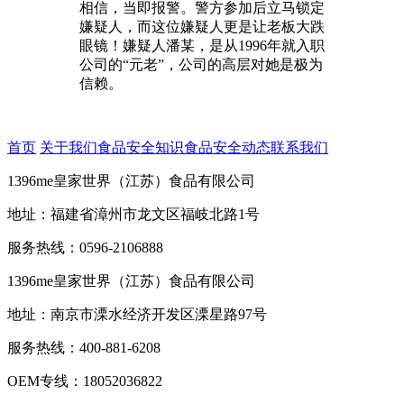
相信，当即报警。警方参加后立马锁定
嫌疑人，而这位嫌疑人更是让老板大跌
眼镜！嫌疑人潘某，是从1996年就入职
公司的“元老”，公司的高层对她是极为
信赖。
首页
关于我们
食品安全知识
食品安全动态
联系我们
1396me皇家世界（江苏）食品有限公司
地址：福建省漳州市龙文区福岐北路1号
服务热线：0596-2106888
1396me皇家世界（江苏）食品有限公司
地址：南京市溧水经济开发区溧星路97号
服务热线：400-881-6208
OEM专线：18052036822