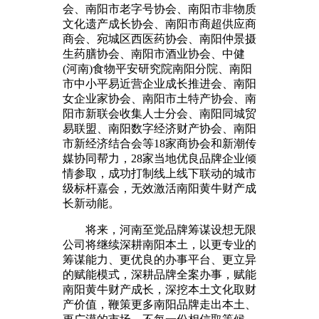
会、南阳市老字号协会、南阳市非物质
文化遗产成长协会、南阳市商超供应商
商会、宛城区西医药协会、南阳仲景摄
生药膳协会、南阳市酒业协会、中健
(河南)食物平安研究院南阳分院、南阳
市中小平易近营企业成长推进会、南阳
女企业家协会、南阳市土特产协会、南
阳市新联会收集人士分会、南阳同城贸
易联盟、南阳数字经济财产协会、南阳
市新经济结合会等18家商协会和新潮传
媒协同帮力，28家当地优良品牌企业倾
情参取，成功打制线上线下联动的城市
级标杆嘉会，无效激活南阳黄牛财产成
长新动能。
将来，河南至觉品牌筹谋设想无限
公司将继续深耕南阳本土，以更专业的
筹谋能力、更优良的办事平台、更立异
的赋能模式，深耕品牌全案办事，赋能
南阳黄牛财产成长，深挖本土文化取财
产价值，鞭策更多南阳品牌走出本土、