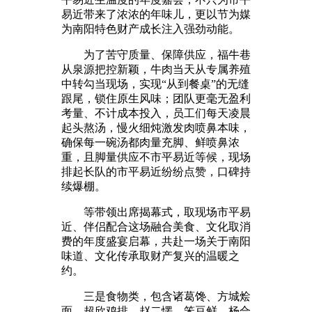
易近带来了浓浓的年味儿，更以节为媒
为南阳特色财产成长注入强劲动能。
为了苦守质量、保障供应，福牛巷
从泉源把控新颖，牛肉当天从专属养殖
中转勾当现场，实现“从到餐桌”的无缝
跟尾，锁住原生风味；团队更毫无盈利
考量、不计成本投入，员工们每天凌晨
起头熬汤，慢火细炖激发肉喷鼻本味，
确保每一碗汤都肉量充脚、鲜喷鼻浓
重，且脚量供应不市平易近等候，现场
排起长队的市平易近纷纷点赞，口碑持
续爆棚。
等带领出席揭幕式，取现场市平易
近、伴侣配合这场融合美食、文化取消
费的年度盛宴启幕，共赴一场关于南阳
味道、文化传承取财产复兴的温暖之
约。
三是食物类，包含诸葛馋、方城烩
面、超欣鸡排、赵二愣、笨豆鲜、杨合