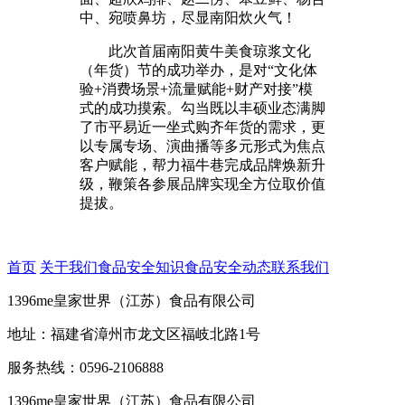
中、宛喷鼻坊，尽显南阳炊火气！
此次首届南阳黄牛美食琼浆文化
（年货）节的成功举办，是对“文化体
验+消费场景+流量赋能+财产对接”模
式的成功摸索。勾当既以丰硕业态满脚
了市平易近一坐式购齐年货的需求，更
以专属专场、演曲播等多元形式为焦点
客户赋能，帮力福牛巷完成品牌焕新升
级，鞭策各参展品牌实现全方位取价值
提拔。
首页
关于我们
食品安全知识
食品安全动态
联系我们
1396me皇家世界（江苏）食品有限公司
地址：福建省漳州市龙文区福岐北路1号
服务热线：0596-2106888
1396me皇家世界（江苏）食品有限公司