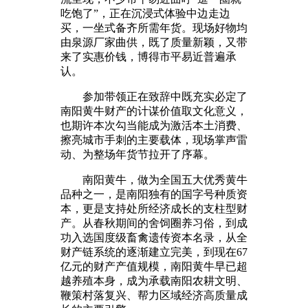
吃饱了”，正在沉浸式体验中边走边
买，一坐式备齐所需年货。现场好物均
由泉源厂家曲供，既了质量新颖，又带
来了实惠价钱，博得市平易近普遍承
认。
参加带领正在致辞中既充实必定了
南阳黄牛财产的计谋价值取文化意义，
也期许本次勾当能成为激活本土消费、
擦亮城市手刺的主要载体，现场掌声雷
动、为整场年货节拉开了序幕。
南阳黄牛，做为全国五大优秀黄牛
品种之一，是南阳独有的国字号种质资
本，更是支持处所经济成长的支柱型财
产。从春秋期间的舍饲圈养习俗，到成
功入选国度级畜禽遗传资本名录，从全
财产链系统的逐渐建立完美，到现在67
亿元的财产产值规模，南阳黄牛早已超
越养殖本身，成为承载南阳农耕文明、
鞭策村落复兴、帮力区域经济高质量成