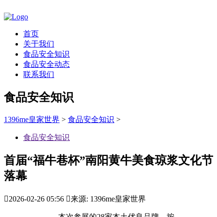
首页
关于我们
食品安全知识
食品安全动态
联系我们
食品安全知识
1396me皇家世界
>
食品安全知识
>
食品安全知识
首届“福牛巷杯”南阳黄牛美食琼浆文化节
落幕

2026-02-26 05:56

来源: 1396me皇家世界
本次参展的28家本土优良品牌，按