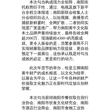
本次勾当构成强力全矩阵，南阳依
托权势巨子性，通过、电视及旗下新平
台全程立体报道；南阳新联会收集人士
分会组织自达人，以短视频、曲播形式
捕获新鲜霎时、全网扩散，二者协同实
现度广笼盖推广，帮力南阳黄牛文化取
本土品牌声量持续放大，最终告竣全网
超2000万、现场吸粉4300+的亮眼成
就。更令人振奋的是，浩繁参展商不只
实现销量取品牌影响力双提拔，更自动
预定下一届展位，这份承认既是对勾当
成效的必定，更是前行的动力。
此次年货节的举办，恰是立脚南阳
黄牛财产的成长根底，以文化为纽带、
以展会为平台，让这一千年良种的财产
价值取文化魅力正在新时代绽放出别样
荣耀。
本次勾当获得南阳市餐饮取住宿行
业协会、南阳市饮食文化研究会、南阳
市酒店行业商会、南阳市食物工业协