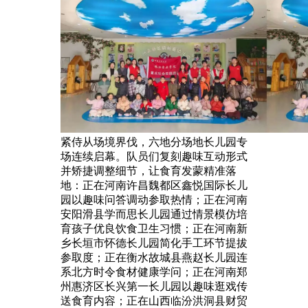
紧侍从场境界伐，六地分场地长儿园专
场连续启幕。队员们复刻趣味互动形式
并矫捷调整细节，让食育发蒙精准落
地：正在河南许昌魏都区鑫悦国际长儿
园以趣味问答调动参取热情；正在河南
安阳滑县学而思长儿园通过情景模仿培
育孩子优良饮食卫生习惯；正在河南新
乡长垣市怀德长儿园简化手工环节提拔
参取度；正在衡水故城县燕赵长儿园连
系北方时令食材健康学问；正在河南郑
州惠济区长兴第一长儿园以趣味逛戏传
送食育内容；正在山西临汾洪洞县财贸