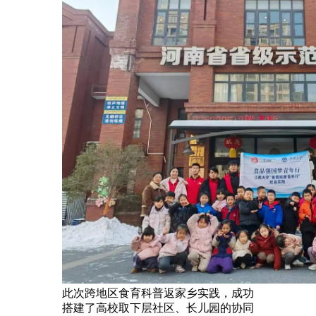
此次跨地区食育科普返家乡实践，成功
搭建了高校取下层社区、长儿园的协同