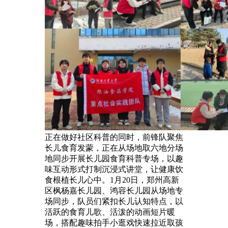
正在做好社区科普的同时，前锋队聚焦
长儿食育发蒙，正在从场地取六地分场
地同步开展长儿园食育科普专场，以趣
味互动形式打制沉浸式讲堂，让健康饮
食根植长儿心中。1月20日，郑州高新
区枫杨嘉长儿园、鸿容长儿园从场地专
场同步，队员们紧扣长儿认知特点，以
活跃的食育儿歌、活泼的动画短片暖
场，搭配趣味拍手小逛戏快速拉近取孩