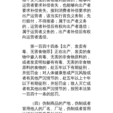
运营者要求补偿丧失，也能够向出产者
要求补偿丧失。接到消费者补偿要求的
出产运营者，该当实行首负义务制，先
行赔付，不得推诿；属于出产者义务
的，运营者补偿后有权向出产者逃偿；
属于运营者义务的，出产者补偿后有权
向运营者逃偿。
第一百四十四条【出产、发卖有
毒、无害食物罪】正在出产、发卖的食
物中掺入有毒、无害的非食物原料的，
或者发卖明知掺有有毒、无害的非食物
原料的食物的，处五年以下有期徒刑，
并惩罚金；对人体健康形成严沉风险或
者有其他严沉情节的，处五年以上十年
以下有期徒刑，并惩罚金；致人灭亡或
者有其他出格严沉情节的，按照本法第
一百四十一条的惩罚。
（四）伪制商品的产地，伪制或者
冒用他人的厂名、厂址，伪制或者冒用