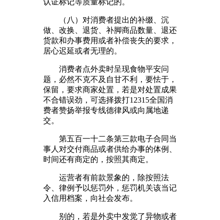
认证标记等质量标记的。
（八）对消费者提出的补缀、沉
做、改换、退货、补脚商品数量、退还
货款和办事费用或者补偿丧失的要求，
居心迟延或者无理的。
消费者点外卖时呈现食物平安问
题，必然不克不及自甘不利，要怯于，
保留，要求商家处置，若是对处置成果
不合错误劲，可选择拨打12315全国消
费者赞扬举报专线德律风或向属地递
交。
第五百一十二条第三款电子合同当
事人对交付商品或者供给办事的体例、
时间还有商定的，按照其商定。
运营者有前款景象的，除按照法
令、律例予以惩罚外，惩罚机关该当记
入信用档案，向社会发布。
别的，若是外卖中发觉了异物或者