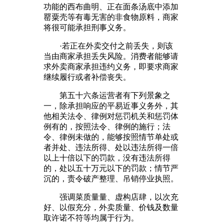
功能的西布曲明、正在面条汤底中添加
罂粟壳等有毒无害的非食物原料，商家
将很可能承担刑事义务。
·若正在外卖交付之前丢失，则该
当由商家承担丢失风险。消费者能够请
求外卖商家承担违约义务，即要求商家
继续履行或者补偿丧失。
第五十六条运营者有下列景象之
一，除承担响应的平易近事义务外，其
他相关法令、律例对惩罚机关和惩罚体
例有的，按照法令、律例的施行；法
令、律例未做的，能够按照情节单处或
者并处、违法所得、处以违法所得一倍
以上十倍以下的罚款，没有违法所得
的，处以五十万元以下的罚款；情节严
沉的，责令破产整理、吊销停业执照。
强调菜质量量、虚构店肆，以次充
好、以假充分，外卖质量、价钱及数量
取许诺不符等均属于行为。