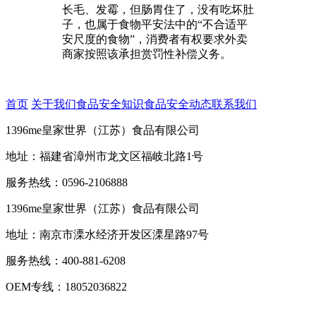
长毛、发霉，但肠胃住了，没有吃坏肚
子，也属于食物平安法中的“不合适平
安尺度的食物”，消费者有权要求外卖
商家按照该承担赏罚性补偿义务。
首页
关于我们
食品安全知识
食品安全动态
联系我们
1396me皇家世界（江苏）食品有限公司
地址：福建省漳州市龙文区福岐北路1号
服务热线：0596-2106888
1396me皇家世界（江苏）食品有限公司
地址：南京市溧水经济开发区溧星路97号
服务热线：400-881-6208
OEM专线：18052036822