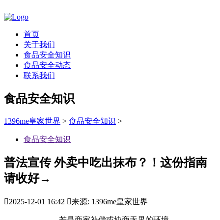
首页
关于我们
食品安全知识
食品安全动态
联系我们
食品安全知识
1396me皇家世界
>
食品安全知识
>
食品安全知识
普法宣传 外卖中吃出抹布？！这份指南
请收好→

2025-12-01 16:42

来源: 1396me皇家世界
若是商家补偿或协商无果的环境，