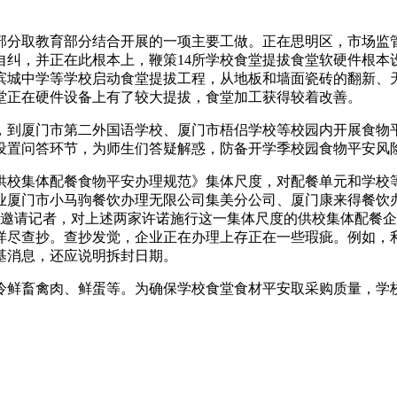
分取教育部分结合开展的一项主要工做。正在思明区，市场监管
纠，并正在此根本上，鞭策14所学校食堂提拔食堂软硬件根本
滨城中学等学校启动食堂提拔工程，从地板和墙面瓷砖的翻新、
堂正在硬件设备上有了较大提拔，食堂加工获得较着改善。
到厦门市第二外国语学校、厦门市梧侣学校等校园内开展食物平
设置问答环节，为师生们答疑解惑，防备开学季校园食物平安风
校集体配餐食物平安办理规范》集体尺度，对配餐单元和学校等
业厦门市小马驹餐饮办理无限公司集美分公司、厦门康来得餐饮
管局邀请记者，对上述两家许诺施行这一集体尺度的供校集体配餐
详尽查抄。查抄发觉，企业正在办理上存正在一些瑕疵。例如，
基消息，还应说明拆封日期。
鲜畜禽肉、鲜蛋等。为确保学校食堂食材平安取采购质量，学校