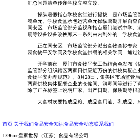
汇总问题清单传递学校立整立改。
操纵暑假指点学校食堂进行提拔，是市场监管部
餐单元、学校食堂承包运营单元操纵暑期开展自查自
同安区，市场监管部分监视和指点厦门尝试中学、
扇等设备设备改换颠末一系列由内到外的，学校食
正在同安区，市场监管部分派出食物查抄专家，
园食物平安学问及学校食堂供餐的相关学问，通过
开学前夜，厦门市食物平安工做结合会发布《供
监管部分组织辖区两家日供应近万份的供校集配企
食物平安办理规范》。8月28日，集美区市场监
两家供校集体配餐企业的仓储间、消毒间等进行了
除了正在标签上说明厂家、出产日期、保质期等根
大食材次要指成品粮、成品食用油、乳成品、冷
首页
关于我们
食品安全知识
食品安全动态
联系我们
1396me皇家世界（江苏）食品有限公司