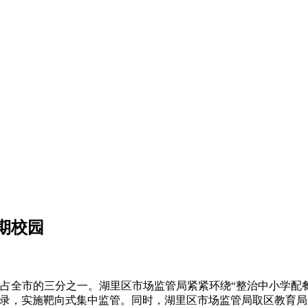
期校园
全市的三分之一。湖里区市场监管局紧紧环绕“整治中小学配
名录，实施靶向式集中监管。同时，湖里区市场监管局取区教育