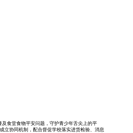
餐及食堂食物平安问题，守护青少年舌尖上的平
局成立协同机制，配合督促学校落实进货检验、消息