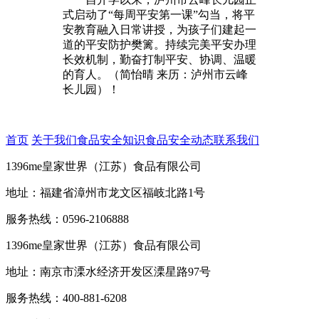
式启动了“每周平安第一课”勾当，将平
安教育融入日常讲授，为孩子们建起一
道的平安防护樊篱。持续完美平安办理
长效机制，勤奋打制平安、协调、温暖
的育人。（简怡晴 来历：泸州市云峰
长儿园）！
首页
关于我们
食品安全知识
食品安全动态
联系我们
1396me皇家世界（江苏）食品有限公司
地址：福建省漳州市龙文区福岐北路1号
服务热线：0596-2106888
1396me皇家世界（江苏）食品有限公司
地址：南京市溧水经济开发区溧星路97号
服务热线：400-881-6208