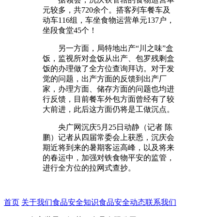
元较多，共720余个。搭客列车餐车及
动车116组，车坐食物运营单元137户，
坐段食堂45个！
另一方面，局特地出产“川之味”盒
饭，监视所对盒饭从出产、包罗残剩盒
饭的办理做了全方位查询拜访。对于发
觉的问题，出产方面的反馈到出产厂
家，办理方面、储存方面的问题也均进
行反馈，目前餐车外包方面曾经有了较
大前进，此后这方面仍将是工做沉点。
央广网沉庆5月25日动静（记者 陈
鹏）记者从四届常委会上获悉，沉庆会
期近将到来的暑期客运高峰，以及将来
的春运中，加强对铁食物平安的监管，
进行全方位的拉网式查抄。
首页
关于我们
食品安全知识
食品安全动态
联系我们