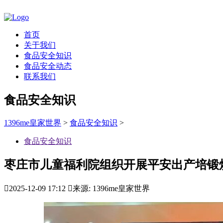
首页
关于我们
食品安全知识
食品安全动态
联系我们
食品安全知识
1396me皇家世界
>
食品安全知识
>
食品安全知识
枣庄市儿童福利院组织开展平安出产培锻

2025-12-09 17:12

来源: 1396me皇家世界