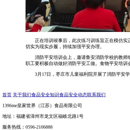
正在培训竣事后，此次练习训练旨正在模仿实正
切实为现实步履，持续加强平安办理。
消防平安培训会上，邀请鲁安消防学校的教师细致
职工要积极自动做好消防平安工做。食物平安培训
3月17日，枣庄市儿童福利院开展了消防平安学
首页
关于我们
食品安全知识
食品安全动态
联系我们
1396me皇家世界（江苏）食品有限公司
地址：福建省漳州市龙文区福岐北路1号
服务热线：0596-2106888