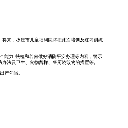
将来，枣庄市儿童福利院将把此次培训及练习训练
个能力”扶植和若何做好消防平安办理等内容，警示
防办法及卫生、食物留样、餐厨烧毁物的措置等。
出产勾当。