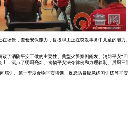
在场景，查验安保能力，提拔职工正在突发事务中儿童的能力。
了消防平安工做的主要性、典型火警案例阐发、消防平安“四
会上，沉点了明厨亮灶、食物平安法令律例和办理轨制、后厨三
问培训、第一季度食物平安培训、反恐防暴应急练习训练等平安