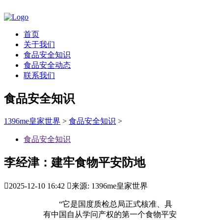
首页
关于我们
食品安全知识
食品安全动态
联系我们
食品安全知识
1396me皇家世界
>
食品安全知识
>
食品安全知识
李经津：建牢食物平安防地

2025-12-10 16:42

来源: 1396me皇家世界
“它是国度质检总局正式核准、具
有中国自从学问产权的第一个食物平安