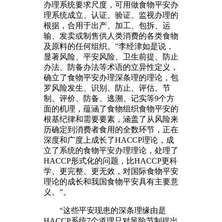
办理系统要求尺度，可用做食物平安办
理系统成立、认证、验证、监视办理的
根据，合用于出产、加工、包拆、运
输、发卖或制售供人类消费的各类食物
及原料的任何组织。”李经津如是说，
显著风险、平安风险、卫生前提、防止
办法、防备办法等术语的立异性定义，
确立了食物平安办理深条理的理论，包
罗风险发生、识别、防止、评估、节
制、评价、防备、逃溯、记实等9个方
面的机理，蕴涵了食物组织食物平安的
根基纪律和需要要素，涵盖了从风险来
历确定到消费者食用的全数环节，正在
深度和广度上成长了HACCP理论，成
立了系统的食物平安办理理论，处理了
HACCP形式化的问题，比HACCP更科
学、更完整、更无效，对国际食物平安
理论的成长和我国食物平安具有主要意
义。”。
“这些平安现患的深条理缘由是
HACCP系统7个道理只对风险节制提出