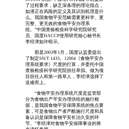
了过程要求，缺乏深条理的理论指点，
如潜正在风险的定义及其识别机理是什
么。我国食物平安范畴需要更科学、更
完整、更无效的食物平安办理系
统。”中国查验检疫科学研究院研究
员、国度HACCP使用研究核心秘书长
李经津如许暗示。
那是2003年1月，国度认监委提出
了制定SN/T 1433。12004《食物平安办
理系统要求》尺度的打算，并委托中国
查验检疫科学研究院担任草拟。做为项
目担任人和第一路草人，李经津选择了
送难而上。
“食物平安办理系统尺度是监管部
分为食物出产平安办理供给的施行根
据，是我国食物平安保障系统的焦点要
素，可是食物出产者严酷施行尺度和具
备认识是保障食物平安长治久安的环
节。”李经津对食物平安保障事业的将