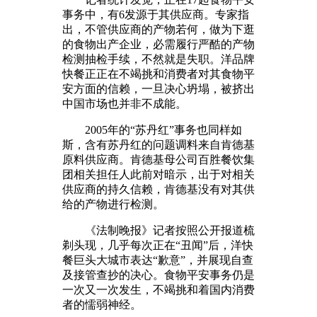
事务中，有6发源于其供应商。专家指
出，不管供应商的产物若何，做为下逛
的食物出产企业，必需履行严酷的产物
检测抽检手续，不然就是失职。洋品牌
快餐正正在不竭挑和消费者对其食物平
安方面的信赖，一旦决心坍塌，被挤出
中国市场也并非不成能。
2005年的“苏丹红”事务也同样如
斯，含有苏丹红的问题调料来自肯德基
原料供应商。肯德基母公司百胜餐饮集
团相关担任人此前对暗示，出于对相关
供应商的持久信赖，肯德基没有对其供
给的产物进行检测。
《法制晚报》记者按照公开报道梳
剃头现，几乎每次正在“丑闻”后，洋快
餐巨头大城市表达“歉意”，并展现自查
及接管查抄的决心。食物平安事务仍是
一次又一次发生，不竭挑和着国内消费
者的懦弱神经。