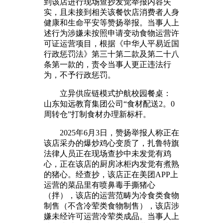
到该店进行现场查抄发觉举报内容失
实，且未接到相关该餐饮店消费者人身
健康和生命平安等赞扬举报。当事人上
述行为涉嫌未按照申请变动食物运营许
可证运营项目，根据《中华人平易近国
行政惩罚法》第三十第二款及第二十八
条第一款的，责令当事人更正违法行
为，不予行政惩罚。
立异供应链模式护航校园餐桌：
山东知远教育集团公司“食材配送2。0
周转仓”打制食材办理新标杆。
2025年6月3日，赞扬举报人称正在
该店采办的爆炒鸡心变质了，扎鲁特旗
法律人员正在现场查抄中未发觉有鸡
心，正在该店的厨房冰柜内发觉有煮熟
的猪心。经查抄，该店正在美团APP上
运营的菜品里有喷鼻毒手撕猪心
（拌），该店的运营范畴为冷食类食物
制售（不含冷荤类食物制售），该店涉
嫌未经许可运营冷荤类成品。当事人上