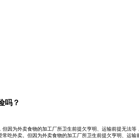
险吗？
但因为外卖食物的加工厂所卫生前提欠亨明、运输前提无法等，
经常吃外卖。但因为外卖食物的加工厂所卫生前提欠亨明、运输