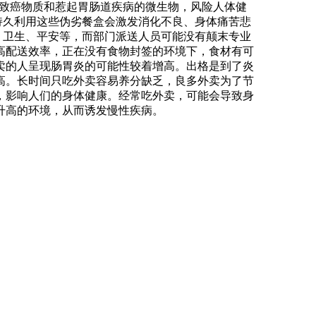
有致癌物质和惹起胃肠道疾病的微生物，风险人体健
持久利用这些伪劣餐盒会激发消化不良、身体痛苦悲
，卫生、平安等，而部门派送人员可能没有颠末专业
高配送效率，正在没有食物封签的环境下，食材有可
卖的人呈现肠胃炎的可能性较着增高。出格是到了炎
高。长时间只吃外卖容易养分缺乏，良多外卖为了节
，影响人们的身体健康。经常吃外卖，可能会导致身
升高的环境，从而诱发慢性疾病。