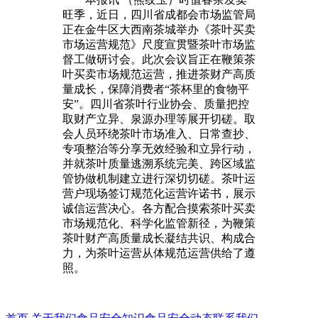
旺季，近日，四川省成都会市场监管局
正在金牛区大西南茶城举办《茶叶买卖
市场运营规范》尺度宣贯暨茶叶市场监
督工做研讨会。此次会议旨正在鞭策茶
叶买卖市场规范运营，推进茶财产高质
量成长，保障消费者“茶杯里的食物平
安”。四川省茶叶行业协会、质量把控
取财产立异、泉源办理等展开切磋。取
会人员环绕茶叶市场准入、日常查抄、
专项整治等分享无效经验和立异行动，
并就茶叶质量逃溯系统完美、跨区域监
管协做机制建立进行深切切磋。茶叶运
营户现场签订规范化运营许诺书，展示
诚信运营决心。各方配合摸索茶叶买卖
市场规范化、科学化监管新径，为鞭策
茶叶财产高质量成长凝结共识、构成合
力，为茶叶运营从体规范运营供给了遵
照。