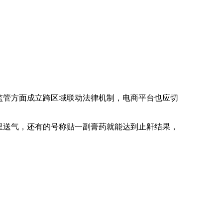
吁监管方面成立跨区域联动法律机制，电商平台也应切
里送气，还有的号称贴一副膏药就能达到止鼾结果，