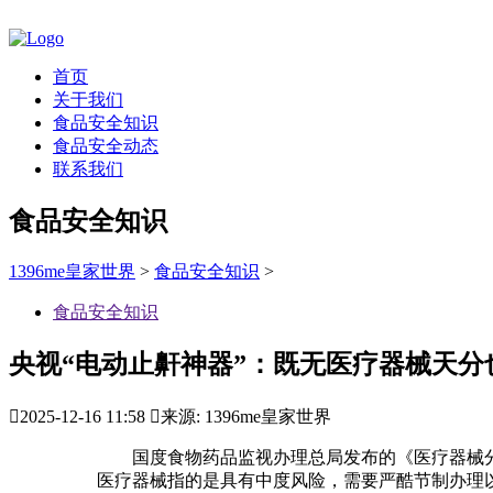
首页
关于我们
食品安全知识
食品安全动态
联系我们
食品安全知识
1396me皇家世界
>
食品安全知识
>
食品安全知识
央视“电动止鼾神器”：既无医疗器械天分

2025-12-16 11:58

来源: 1396me皇家世界
国度食物药品监视办理总局发布的《医疗器械分
医疗器械指的是具有中度风险，需要严酷节制办理