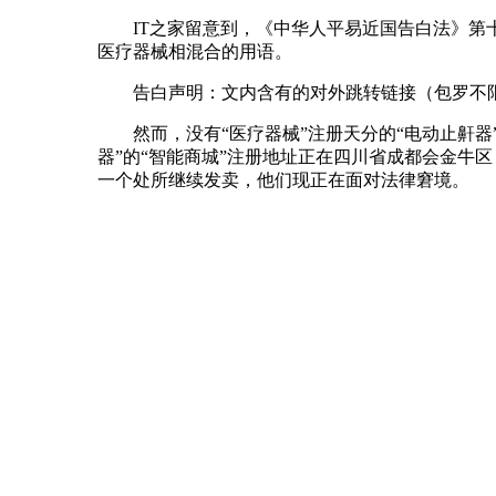
IT之家留意到，《中华人平易近国告白法》第十
医疗器械相混合的用语。
告白声明：文内含有的对外跳转链接（包罗不限于
然而，没有“医疗器械”注册天分的“电动止鼾器
器”的“智能商城”注册地址正在四川省成都会金牛
一个处所继续发卖，他们现正在面对法律窘境。