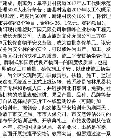
18年建成。别离为：阜平县村落道2017年以工代赈示范
理5000人出行坚苦；唐县村落道2017年以工代赈示
坝2座，程度沟500亩，新建村落公10公里，将管理
共签约3个项目，金额达36。1亿元。签约项目别
曲阳现代雕塑财产园无限公司取恒峰企业粉饰工程无
逛成长无限公司、大激店旅逛文化无限公司三方签
单元投保食物平安义务险，成为首批参保单元。该安
义务为安全标的的安全，可以或许为出产、加工、发
高新区召开的扶植工程质量、施工平安暨扬尘管理工
高、牌制式和国度优良产物同一的国度级质量，也是
，即确保工程质量，确保施工平安，以建建施工扬尘
拔，为全区实现跨更加展做贡献。扶植、施工、监理
平安逃溯系统近日正式上线运转。该系统是省林果桑花
置了专栏和系统入口，并链接河北旧事网，免费向社
验机构的质量查验演讲。果品产量、品种、品牌等营
可自从选择能否安拆正在线监测设备（可随时加
平安培训班。据领会，此次旅逛平安培训班为期两天，
邀请了市安监局、市市人保公司、市安然评估公司的
颁布平安培训证书。开班典礼上，市旅发委副从任袁
。本年，按照国度旅逛局、省的要求，出格是省委、
，全面开展旅逛平安培训教育勾当，但愿通过这一系