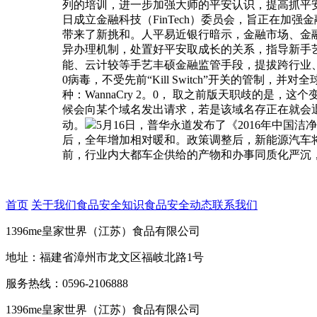
列的培训，进一步加强大师的平安认识，提高抓平
日成立金融科技（FinTech）委员会，旨正在
带来了新挑和。人平易近银行暗示，金融市场、金
异办理机制，处置好平安取成长的关系，指导新手艺
能、云计较等手艺丰硕金融监管手段，提拔跨行业
0病毒，不受先前“Kill Switch”开关的管
种：WannaCry 2。0， 取之前版天职歧的是，这
候会向某个域名发出请求，若是该域名存正在就会退出
动。
5月16日，普华永道发布了《2016年中国
后，全年增加相对暖和。政策调整后，新能源汽车将
前，行业内大都车企供给的产物和办事同质化严沉
首页
关于我们
食品安全知识
食品安全动态
联系我们
1396me皇家世界（江苏）食品有限公司
地址：福建省漳州市龙文区福岐北路1号
服务热线：0596-2106888
1396me皇家世界（江苏）食品有限公司