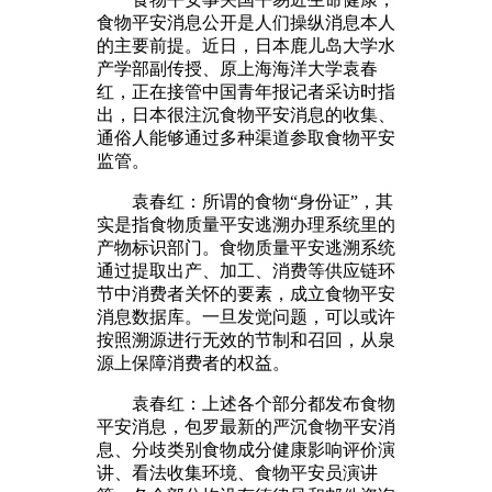
食物平安消息公开是人们操纵消息本人
的主要前提。近日，日本鹿儿岛大学水
产学部副传授、原上海海洋大学袁春
红，正在接管中国青年报记者采访时指
出，日本很注沉食物平安消息的收集、
通俗人能够通过多种渠道参取食物平安
监管。
袁春红：所谓的食物“身份证”，其
实是指食物质量平安逃溯办理系统里的
产物标识部门。食物质量平安逃溯系统
通过提取出产、加工、消费等供应链环
节中消费者关怀的要素，成立食物平安
消息数据库。一旦发觉问题，可以或许
按照溯源进行无效的节制和召回，从泉
源上保障消费者的权益。
袁春红：上述各个部分都发布食物
平安消息，包罗最新的严沉食物平安消
息、分歧类别食物成分健康影响评价演
讲、看法收集环境、食物平安员演讲