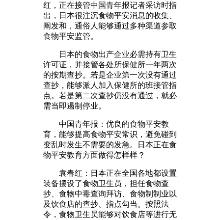
红，正在接管中国青年报记者采访时指
出，日本很注沉食物平安消息的收集、
阐发和，通俗人能够通过多种渠道参取
食物平安监管。
日本的食物出产企业必需持有卫生
许可证，并接管各处所保健所一年两次
的按期查抄。若是企业第一次没有通过
查抄，能够派人加入保健所的班接管指
点。若是第二次查抄仍没有通过，就必
需当即遏制停业。
中国青年报：优良的食物平安教
育，能够提高食物平安常识，避免碰到
变乱时发生不需要的发急。日本正在食
物平安教育方面做得怎样样？
袁春红：日本正在全国各地都设置
装备摆设了食物卫生员，担任食物查
抄、食物中毒查询拜访、食物制制业以
及饮食店的查抄、指点勾当。按照法
令，食物卫生员能够对饮食店等进行无