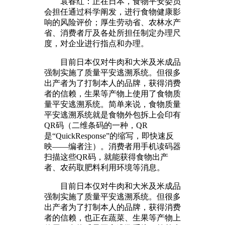
袁春红：正在日本，食物平安委员
会担任通过科学阐发，进行食物健康影
响的风险评价；厚生劳动省、农林水产
省、消费者厅及各处所担任制定办理尺
度，对企业进行指点和办理。
目前日本仅对牛肉和大米及米成品
强制实施了质量平安逃溯系统。但很多
出产者为了打制本人的品牌，获得消费
者的信赖，生果等产物上使用了食物质
量平安逃溯系统。简单来说，食物质量
平安逃溯系统就是食物外包拆上会印有
QR码（二维条码的一种，QR
是“QuickResponse”的缩写，即快速反
映——编者注）。消费者用手机读码器
扫描这些QR码，就能获得食物出产
者、农药取肥料利用环境等消息。
目前日本仅对牛肉和大米及米成品
强制实施了质量平安逃溯系统。但很多
出产者为了打制本人的品牌，获得消费
者的信赖，也正在蔬菜、生果等产物上