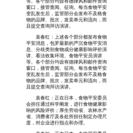
等。各个部分均设有德律风和邮件资询
窗口，接管查阅、征询。每当食物平安
变乱发生后，监管部分会发布不及格食
物的品牌、批次，发卖单元和流向，而
且提交查询拜访演讲。
袁春红：上述各个部分都发布食物
平安消息，包罗最新的严沉食物平安消
息、分歧类别食物成分健康影响评价演
讲、看法收集环境、食物平安员演讲
等。各个部分均设有德律风和邮件资询
窗口，接管查阅、征询。每当食物平安
变乱发生后，监管部分会发布不及格食
物的品牌、批次，发卖单元和流向，而
且提交查询拜访演讲。
袁春红：正在日本，食物平安委员
会担任通过科学阐发，进行食物健康影
响的风险评价；厚生劳动省、农林水产
省、消费者厅及各处所担任制定办理尺
度，对企业进行指点和办理。