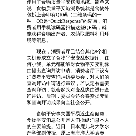
使用了食物质量平安逃溯系统。简单来
说，食物质量平安逃溯系统就是食物外
包拆上会印有QR码（二维条码的一
种，QR是“QuickResponse”的缩写，消
费者用手机读码器扫描这些QR码，就
能获得食物出产者、农药取肥料利用环
境等消息。
现在，消费者厅已结合其他8个相
关机形成立了食物平安变乱数据库。任
何小我、单元都能够对食物平安变乱缘
由提出查询拜访申请。消费者厅下设有
消费者平安查询拜访委员会，对人们的
查询拜访申请进行审议，若认定有需要
查询拜访，就会起头对变乱缘由进行查
询拜访。后期，委员会还会将赞扬变乱
和查询拜访成果向全社会公开。
食物平安事关国平易近生命健康，
食物平安消息公开是人们操纵消息本人
的主要前提。近日，日本鹿儿岛大学水
产学部副传授、原上海海洋大学袁春