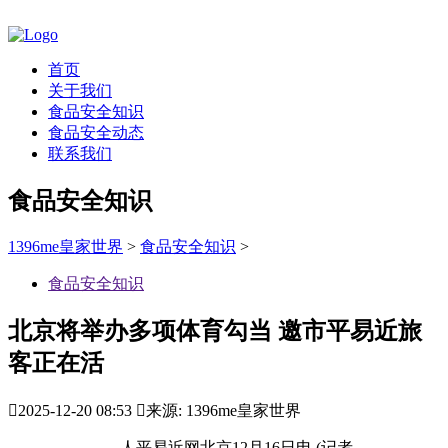
首页
关于我们
食品安全知识
食品安全动态
联系我们
食品安全知识
1396me皇家世界
>
食品安全知识
>
食品安全知识
北京将举办多项体育勾当 邀市平易近旅
客正在活

2025-12-20 08:53

来源: 1396me皇家世界
人平易近网北京12月16日电 (记者