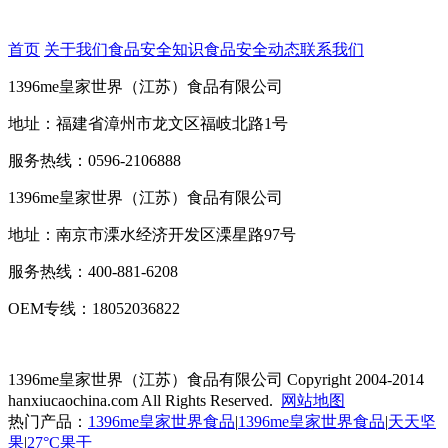
首页
关于我们
食品安全知识
食品安全动态
联系我们
1396me皇家世界（江苏）食品有限公司
地址：福建省漳州市龙文区福岐北路1号
服务热线：0596-2106888
1396me皇家世界（江苏）食品有限公司
地址：南京市溧水经济开发区溧星路97号
服务热线：400-881-6208
OEM专线：18052036822
1396me皇家世界（江苏）食品有限公司
Copyright 2004-2014
hanxiucaochina.com All Rights Reserved.
网站地图
热门产品：
1396me皇家世界食品
|
1396me皇家世界食品
|
天天坚
果
|
27°C果干