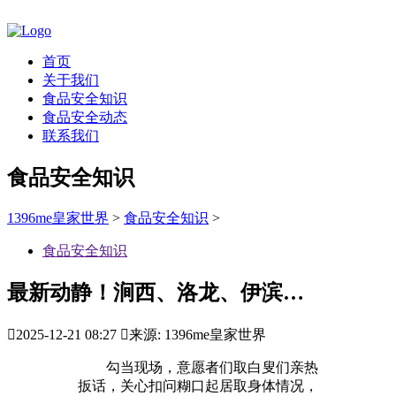
首页
关于我们
食品安全知识
食品安全动态
联系我们
食品安全知识
1396me皇家世界
>
食品安全知识
>
食品安全知识
最新动静！涧西、洛龙、伊滨…

2025-12-21 08:27

来源: 1396me皇家世界
勾当现场，意愿者们取白叟们亲热
扳话，关心扣问糊口起居取身体情况，