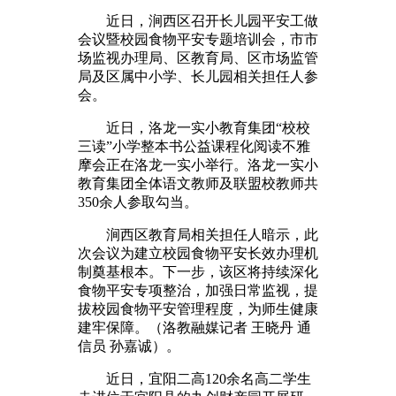
近日，涧西区召开长儿园平安工做
会议暨校园食物平安专题培训会，市市
场监视办理局、区教育局、区市场监管
局及区属中小学、长儿园相关担任人参
会。
近日，洛龙一实小教育集团“校校
三读”小学整本书公益课程化阅读不雅
摩会正在洛龙一实小举行。洛龙一实小
教育集团全体语文教师及联盟校教师共
350余人参取勾当。
涧西区教育局相关担任人暗示，此
次会议为建立校园食物平安长效办理机
制奠基根本。下一步，该区将持续深化
食物平安专项整治，加强日常监视，提
拔校园食物平安管理程度，为师生健康
建牢保障。（洛教融媒记者 王晓丹 通
信员 孙嘉诚）。
近日，宜阳二高120余名高二学生