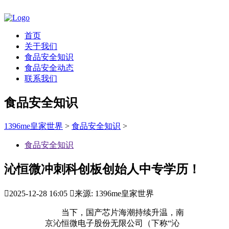
首页
关于我们
食品安全知识
食品安全动态
联系我们
食品安全知识
1396me皇家世界
>
食品安全知识
>
食品安全知识
沁恒微冲刺科创板创始人中专学历！

2025-12-28 16:05

来源: 1396me皇家世界
当下，国产芯片海潮持续升温，南
京沁恒微电子股份无限公司（下称“沁