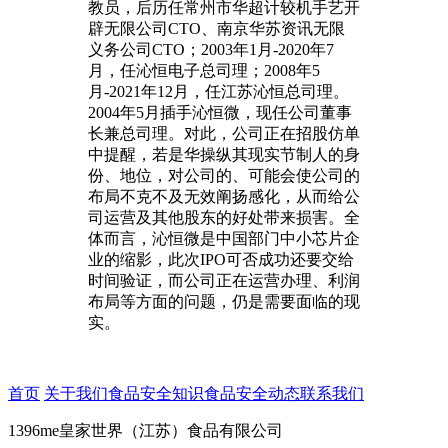
教员，后历任常州市华超计较机手艺开
辟无限公司CTO、南京华苏资讯无限
义务公司CTO；2003年1月-2020年7
月，任沁恒电子总司理；2008年5
月-2021年12月，任江苏沁恒总司理。
2004年5月插手沁恒微，现任公司董事
长兼总司理。对此，公司正在招股仿单
中提醒，若是华操纵其现实节制人的身
份、地位，对公司的、可能会使公司的
布局不克不及无效阐扬感化，从而给公
司运营及其他股东的好处带来损害。全
体而言，沁恒微是中国部门中小芯片企
业的缩影，此次IPO可否成功还要交给
时间验证，而公司正在运营办理、利润
布局等方面的问题，仍是需要面临的现
实。
首页
关于我们
食品安全知识
食品安全动态
联系我们
1396me皇家世界（江苏）食品有限公司