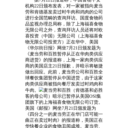
机构22日颁布发表，对一家被指向麦当
劳和肯德基发卖过时牛肉和鸡肉的公司
进行全国范畴的查询拜访。国度食物药
品监视办理总局称，除了上海福喜食物
无限公司之外，查询拜访人员还将对欧
喜投资（中国）无限公司（上海福喜食
物无限公司投资方）正在华中、美国
《华尔街日报》网坐7月21日颁发题为
《麦当劳和百胜暂停从正在华肉类供应
商进货》的报道称，上海一家肉类供应
商的美国店主21日报歉，并暗示将敏捷
做出回应。此前，麦当劳公司和百胜全
球餐饮集团暂停从中国进货，由于这家
肉类供应商被指向餐厅发卖过时鸡肉和
牛肉。
麦当劳和百胜（肯德基和必胜
客的母公司）暗示已暂停从美国OSI集
团旗下的上海福喜食物无限公司订货。
美国《邮报》网坐7月21日颁发题为
《四分之一的麦当劳正在华门店可能一
曲正在卖过时肉》的报道称，美国正在
华快餐企业的食物丑闻成堆。麦当劳、