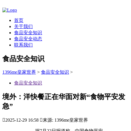
首页
关于我们
食品安全知识
食品安全动态
联系我们
食品安全知识
1396me皇家世界
>
食品安全知识
>
食品安全知识
境外：洋快餐正在华面对新“食物平安发
急”

2025-12-29 16:58

来源: 1396me皇家世界
据7月22日报道称，中国食物平安