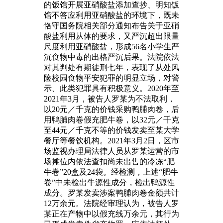
的饭馆开展亚硝酸盐添加查抄、明知饭
馆不答应利用亚硝酸盐的环境下，既未
恪守国务院相关部分通知布告关于亚硝
酸盐利用从体的要求，又严沉超出限量
尺度利用亚硝酸盐，形成56名小学生严
沉食物中毒的出格严沉后果。法院依法
对其判处有期徒刑七年，表现了从处风
险校园食物平安犯罪的明显立场，对警
示、此类犯罪具有积极意义。2020年至
2021年3月，被告人罗某为不法取利，
以20元／千克的价钱采购鸭脯肉卷，后
用鸭脯肉卷假充肥牛卷，以32元／千克
至44元／千克不等的价钱发卖至某大学
餐厅等餐饮机构。2021年3月2日，区市
场监视办理局法律人员从罗某运营的市
场摊位内依法查扣尚未出售的冷冻“肥
牛卷”20盒及24袋。经检测，上述“肥牛
卷”中未检出牛源性成分，检出鸭源性
成分。罗某发卖涉案鸭脯肉卷金额共计
12万余元。法院经审理认为，被告人罗
某正在产物中以假充线万余元，其行为