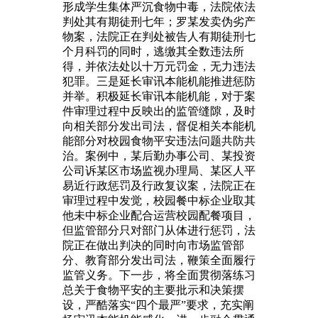
形成学生集体严沉食物中毒，法院依法
判处其有期徒刑七年；罗某发卖伪劣产
物案，法院正在判处被告人有期徒刑七
个月科罚的同时，逃缴其全数违法所
得，并依法处以十万元罚金，无力违法
犯罪。三是延长审讯本能机能推进惩防
并举。积极延长审讯本能机能，对于案
件审理过程中反映出的监管缝隙，及时
向相关部分发出司法，督促相关本能机
能部分对校园食物平安违法问题共防共
治。案例中，某后勤办事公司、某投资
公司诉某区市场监视办理局、某区人平
易近行政惩罚及行政复议案，法院正在
审理过程中发觉，校园餐中标企业取其
他未中标企业配合运营校园配餐项目，
但监管部分只对部门从体进行惩罚，法
院正在做出判决的同时向市场监管部
分、教育部分发出司法，鞭策全面履行
监管义务。下一步，将全面贯彻落练习
总关于食物平安的主要批示和决策摆
设，严酷落实“四个最严”要求，充实阐