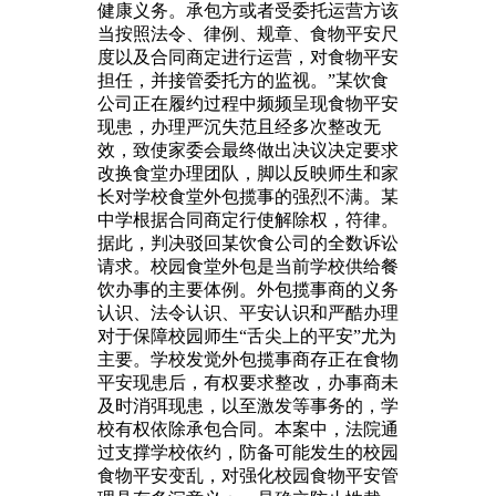
健康义务。承包方或者受委托运营方该
当按照法令、律例、规章、食物平安尺
度以及合同商定进行运营，对食物平安
担任，并接管委托方的监视。”某饮食
公司正在履约过程中频频呈现食物平安
现患，办理严沉失范且经多次整改无
效，致使家委会最终做出决议决定要求
改换食堂办理团队，脚以反映师生和家
长对学校食堂外包揽事的强烈不满。某
中学根据合同商定行使解除权，符律。
据此，判决驳回某饮食公司的全数诉讼
请求。校园食堂外包是当前学校供给餐
饮办事的主要体例。外包揽事商的义务
认识、法令认识、平安认识和严酷办理
对于保障校园师生“舌尖上的平安”尤为
主要。学校发觉外包揽事商存正在食物
平安现患后，有权要求整改，办事商未
及时消弭现患，以至激发等事务的，学
校有权依除承包合同。本案中，法院通
过支撑学校依约，防备可能发生的校园
食物平安变乱，对强化校园食物平安管