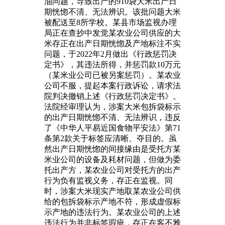
油问题，导致出产的910袋大米出产日
期恍惚不清、无法辨识。该批问题大米
被配送至8所学校。某县市场监视办理
局正在查抄中发觉某农业公司供应的大
米存正在出产日期恍惚及产地标注不实
问题，于2022年2月做出《行政惩罚决
定书》，其违法所得，并惩罚款10万元
（某米业公司已被另案惩罚）。某农业
公司不服，提起本案行政诉讼，请求法
院判决撤销上述《行政惩罚决定书》。
法院经审理认为，涉案大米包拆袋标示
的出产日期恍惚不清、无法辨识，违反
了《中华人平易近国食物平安法》第71
条第2款关于标签应清晰、夺目的。虽
然出产日期恍惚的间接缘由是受托方某
米业公司的设备及耗材问题，但做为委
托出产方，某农业公司对受托方的出产
行为负有监视义务，存正在监视。同
时，涉案大米现实产地取某农业公司供
给的包拆袋标示产地不符，形成虚假标
示产地的违法行为。某农业公司的上述
违法行为并非标签瑕疵，存正在客不雅