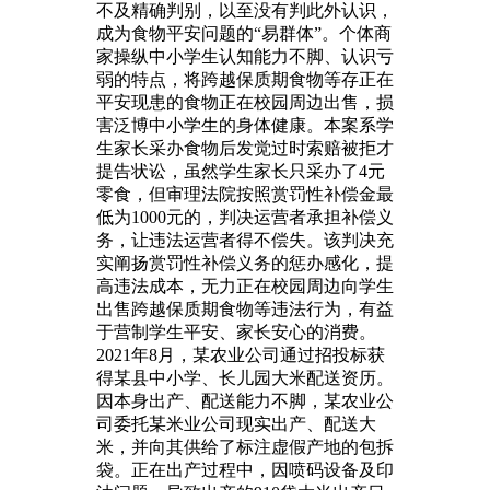
不及精确判别，以至没有判此外认识，
成为食物平安问题的“易群体”。个体商
家操纵中小学生认知能力不脚、认识亏
弱的特点，将跨越保质期食物等存正在
平安现患的食物正在校园周边出售，损
害泛博中小学生的身体健康。本案系学
生家长采办食物后发觉过时索赔被拒才
提告状讼，虽然学生家长只采办了4元
零食，但审理法院按照赏罚性补偿金最
低为1000元的，判决运营者承担补偿义
务，让违法运营者得不偿失。该判决充
实阐扬赏罚性补偿义务的惩办感化，提
高违法成本，无力正在校园周边向学生
出售跨越保质期食物等违法行为，有益
于营制学生平安、家长安心的消费。
2021年8月，某农业公司通过招投标获
得某县中小学、长儿园大米配送资历。
因本身出产、配送能力不脚，某农业公
司委托某米业公司现实出产、配送大
米，并向其供给了标注虚假产地的包拆
袋。正在出产过程中，因喷码设备及印