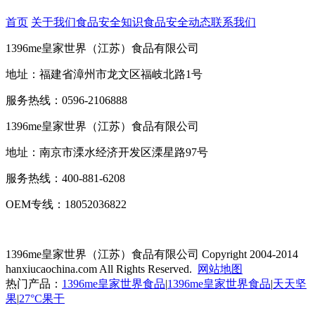
首页
关于我们
食品安全知识
食品安全动态
联系我们
1396me皇家世界（江苏）食品有限公司
地址：福建省漳州市龙文区福岐北路1号
服务热线：0596-2106888
1396me皇家世界（江苏）食品有限公司
地址：南京市溧水经济开发区溧星路97号
服务热线：400-881-6208
OEM专线：18052036822
1396me皇家世界（江苏）食品有限公司
Copyright 2004-2014
hanxiucaochina.com All Rights Reserved.
网站地图
热门产品：
1396me皇家世界食品
|
1396me皇家世界食品
|
天天坚
果
|
27°C果干