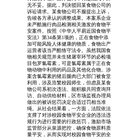
无不妥。据此，判决驳回某食物公司的
诉讼请求。某食物公司不服提出上诉，
告竣各方承认的调整成果。本案系企业
未严酷施行肉品检测相关激发的食物平
安案件。按照《中华人平易近国食物平
安法》第34条第1项的，正在食物中添
加可能风险人体健康的物质，食物出产
运营者该当严酷恪守法令。虽然我国食
物相关规范并未生猪屠宰环节的必检项
目包罗氯霉素，可是氯霉素属于正在食
物动物中利用的药品及其他化合物。涉
案含氯霉素的猪后腿肉已大部门被食堂
利用，涉及浩繁校园师生，但虑及某食
物公司系初次违法、能积极共同查询拜
访、自动供给材料，区市场监视办理局
做出的被诉惩罚决定合适过罚相当准
绳。从社会结果看，一方面，法院依法
支撑了对涉校园食物平安企业的违法违
规行为进行需要的行政惩罚，激励市场
监管部分从泉源把控，确保食物原料质
量平安，从而实现对校园食物平安的全