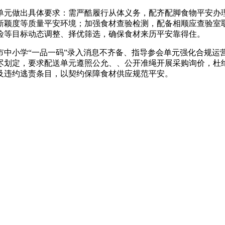
做出具体要求：需严酷履行从体义务，配齐配脚食物平安办理
新颖度等质量平安环境；加强食材查验检测，配备相顺应查验室
险等目标动态调整、择优筛选，确保食材来历平安靠得住。
中小学“一品一码”录入消息不齐备、指导参会单元强化合规运
尽划定，要求配送单元遵照公允、、公开准绳开展采购询价，杜
及违约逃责条目，以契约保障食材供应规范平安。