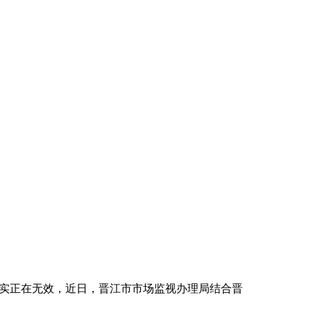
入实正在无效，近日，晋江市市场监视办理局结合晋