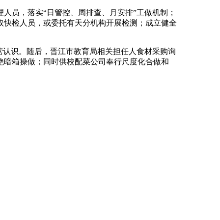
人员，落实“日管控、周排查、月安排”工做机制；
取快检人员，或委托有天分机构开展检测；成立健全
营认识。随后，晋江市教育局相关担任人食材采购询
绝暗箱操做；同时供校配菜公司奉行尺度化合做和