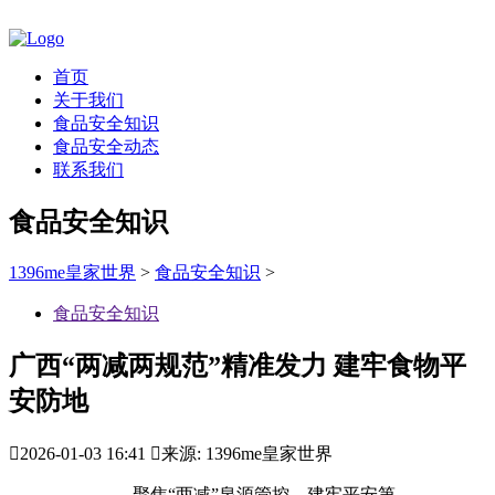
首页
关于我们
食品安全知识
食品安全动态
联系我们
食品安全知识
1396me皇家世界
>
食品安全知识
>
食品安全知识
广西“两减两规范”精准发力 建牢食物平
安防地

2026-01-03 16:41

来源: 1396me皇家世界
聚焦“两减”泉源管控，建牢平安第