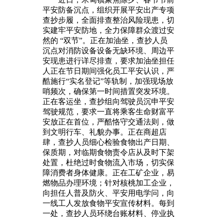
平安防备沉点，组织开展平安出产专项
查抄步履，全面排查整治风险现患，切
实建牢平安防地，全力保障群众渡过安
然的 “双节”。正在加油坐，查抄人员
沉点对消防设备设备无缺环境、周边平
安现患进行详尽排查，要求加油坐担任
人正在节日期间强化员工平安认识，严
酷施行“实名登记”等轨制，加强现场放
哨频次，确保第一时间措置突发环境。
正在客运坐，查抄组向驾驶员沉申平安
驾驶规范，要求一直将乘客生命财富平
安放正在首位，严酷恪守交通法则，做
到文明行车、礼貌办事。正在商超店
肆，查抄人员细心检验食物出产日期、
保质期，对临期食物责令店从及时下架
处置，杜绝过时食物流入市场，切实保
障消费者身体健康。正在工矿企业，易
燃物品办理环境；针对核桃加工企业，
向担任人普及防火、平安用电学问，向
一线工人发放食物平安宣传材料。每到
一处，查抄人员环绕台账材料、停业执