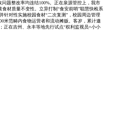
问题整改率均连结100%。正在泉源管控上，我市
食材质量不变性。立异打制“食安前哨”聪慧快检系
，并针对性实施校园食材“二次复测”，校园周边管理
00米范畴内食物运营者和流动摊贩。客岁，累计邀
上；正在吉州、永丰等地先行试点“权利监视员+小小