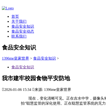
首页
关于我们
食品安全知识
食品安全动态
联系我们
食品安全知识
1396me皇家世界
>
食品安全知识
>
食品安全知识
我市建牢校园食物平安防地

2026-01-06 15:34

来源: 1396me皇家世界
现在，变化清晰可见。正在吉水中学，摄像头将后
拍”聪慧监管的深化使用。正在聪慧监管系统的无力