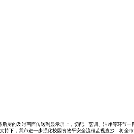
厨的及时画面传送到显示屏上，切配、烹调、洁净等环节一目了
支持下，我市进一步强化校园食物平安全流程监视查抄，将全市12