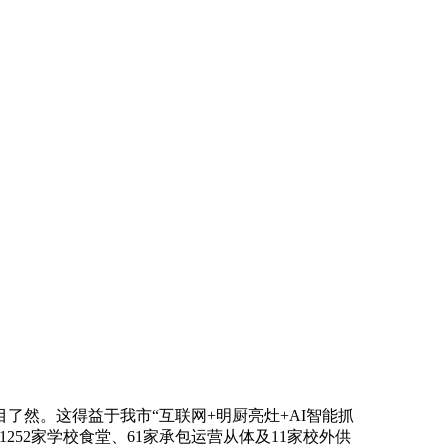
然。这得益于我市“互联网+明厨亮灶+AI智能抓
52家学校食堂、61家承包运营从体及11家校外供