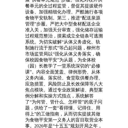
餐单元的全过程监管，督促其提拔硬件
设备、加强精细化办理、严酷施行各项
食物平安轨制。第三，推进“配送泉源
管理”步履。严把大中型食材配送企业
准入关，加强天分审查，强化储存运输
过程规范整治，摸索成立全链条可逃溯
系统。为切实破解“从体义务虚化、轨
制施行流于形式”等凸起问题，柳州市
市场监管局以“强化从体义务落实，确
保校园食物平安”为从题，为全体校
（园）长教学了一堂系统深切的“必修
课”。内容全面笼盖、律例形势、从体
义务内涵、落实径、食堂取供餐办理、
应急措置、风险防止及长效保障等八大
焦点模块。通过专业政策解读、典型案
例分解和实操方式指点，系统解答
了“为何管、管什么、怎样管”的底子问
题，供给了一套“看得懂、记得住、用
得上”的工做指南，从而切实提拔其做
为食物平安第一义务人的盲目取营业本
事。2026年是“十五五”规划开局之年，