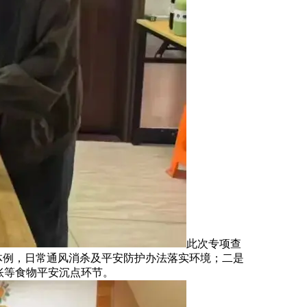
此次专项查
体例，日常通风消杀及平安防护办法落实环境；二是
账等食物平安沉点环节。