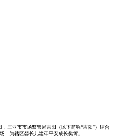
，三亚市市场监管局吉阳（以下简称“吉阳”）结合
立场，为辖区婴长儿建牢平安成长樊篱。