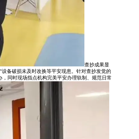
查抄成果显
”设备破损未及时改换等平安现患。针对查抄发觉的
办，同时现场指点机构完美平安办理轨制、规范日常