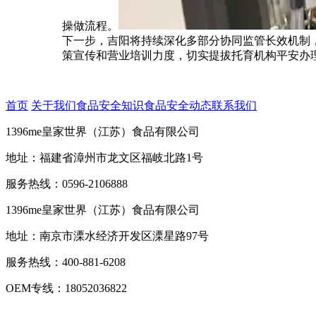
操做流程。
下一步，吉阳将持续深化多部分协同监管长效机制
策宣传和营业培训力度，切实提拔托育机构平安办
首页
关于我们
食品安全知识
食品安全动态
联系我们
1396me皇家世界（江苏）食品有限公司
地址：福建省漳州市龙文区福岐北路1号
服务热线：0596-2106888
1396me皇家世界（江苏）食品有限公司
地址：南京市溧水经济开发区溧星路97号
服务热线：400-881-6208
OEM专线：18052036822