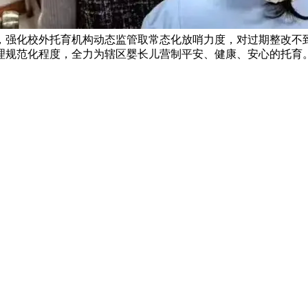
，强化校外托育机构动态监管取常态化放哨力度，对过期整改不
理规范化程度，全力为辖区婴长儿营制平安、健康、安心的托育