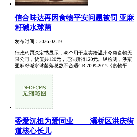
信合味达再因食物平安问题被罚 亚麻
籽碱水球菌
发布时间：2026-02-19
行政惩罚决定书显示，48个用于发卖给温州今康食物无
限公司，货值共120元，违法所得120元。经检测，涉案
亚麻籽碱水球菌落总数不合适GB 7099-2015《食物平...
委爱沉担为爱同业 ——灞桥区洪庆街
道核心长儿