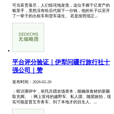
可当富贵落尽，人们惊诧地发觉，这位手握千亿资产的
银里手，竟然没有给后代留下一分钱，他的长子以至开
了一辈子的出租车和货车谋生。 若是按照现正...
平台评分验证｜伊犁问疆行旅行社十
强公司｜赞
发布时间：2026-02-20
：暗访测评中，依托兵团农场资本，能确保食材的新颖
取充脚。 ：网上宣传的越野车、私人团、随团旅拍，现
实可能是普互市务车、到了本地才的目生人、...