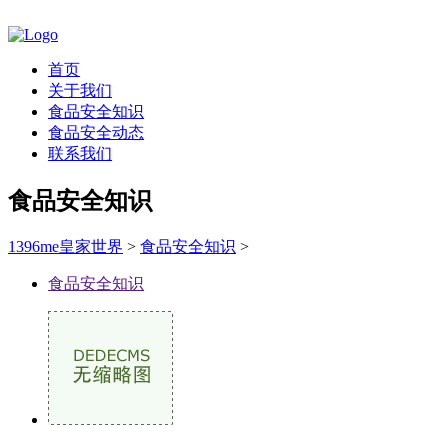
首页
关于我们
食品安全知识
食品安全动态
联系我们
食品安全知识
1396me皇家世界
>
食品安全知识
>
食品安全知识