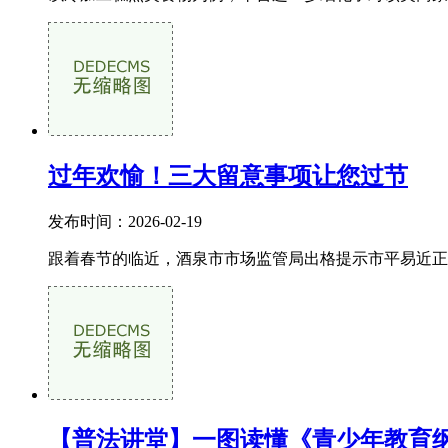
过年欢愉！三大留意事项让您过节
发布时间：2026-02-19
跟着春节的临近，酒泉市市场监管局出格提示市平易近正
【普法讲堂】一图读懂《青少年教育