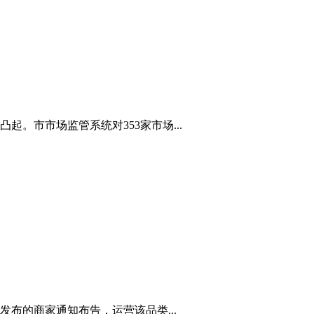
。市市场监管系统对353家市场...
布的商家通知布告，运营该品类...